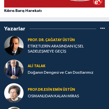
Kıbrıs Barış Harekatı
Yazarlar
PROF. DR. ÇAĞATAY ÜSTÜN
ETİKETLERİN ARASINDAN İÇSEL
SADELEŞMEYE GEÇİŞ
ALI TALAK
Doğanın Dengesi ve Can Dostlarımız
PROF.DR.ESIN EMIN ÜSTÜN
OSMANLIDAN KALAN MİRAS