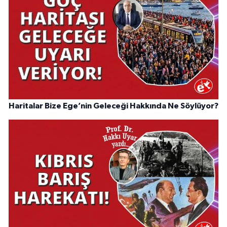
Haritalar Bize Ege’nin Geleceği Hakkında Ne Söylüyor?