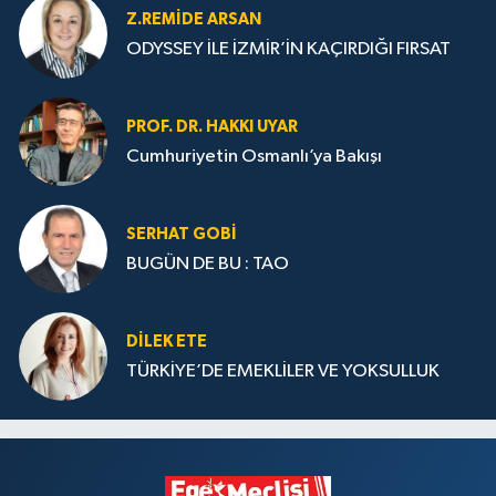
Z.REMIDE ARSAN
ODYSSEY İLE İZMİR’İN KAÇIRDIĞI FIRSAT
PROF. DR. HAKKI UYAR
Cumhuriyetin Osmanlı’ya Bakışı
SERHAT GOBİ
BUGÜN DE BU : TAO
DILEK ETE
TÜRKİYE’DE EMEKLİLER VE YOKSULLUK