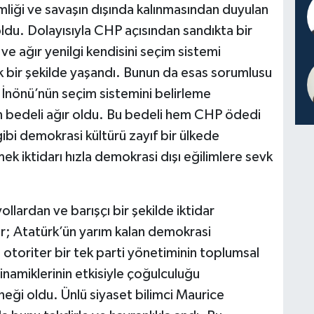
liği ve savaşın dışında kalınmasından duyulan
oldu. Dolayısıyla CHP açısından sandıkta bir
e ağır yenilgi kendisini seçim sistemi
 bir şekilde yaşandı. Bunun da esas sorumlusu
İnönü’nün seçim sistemini belirleme
 bedeli ağır oldu. Bu bedeli hem CHP ödedi
ibi demokrasi kültürü zayıf bir ülkede
k iktidarı hızla demokrasi dışı eğilimlere sevk
lardan ve barışçı bir şekilde iktidar
ir; Atatürk’ün yarım kalan demokrasi
toriter bir tek parti yönetiminin toplumsal
dinamiklerinin etkisiyle çoğulculuğu
neği oldu. Ünlü siyaset bilimci Maurice