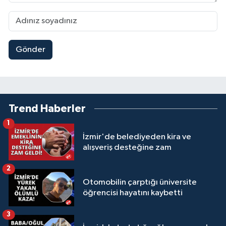
Gönder
Trend Haberler
1
İzmir'de belediyeden kira ve
alışveriş desteğine zam
2
Otomobilin çarptığı üniversite
öğrencisi hayatını kaybetti
3