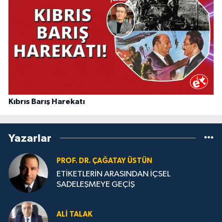
Kıbrıs Barış Harekatı
Yazarlar
PROF. DR. ÇAĞATAY ÜSTÜN
ETİKETLERİN ARASINDAN İÇSEL
SADELEŞMEYE GEÇİŞ
ALI TALAK