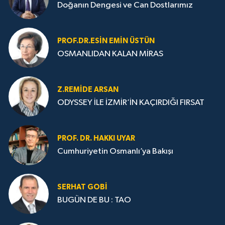
Doğanın Dengesi ve Can Dostlarımız
PROF.DR.ESIN EMIN ÜSTÜN
OSMANLIDAN KALAN MİRAS
Z.REMIDE ARSAN
ODYSSEY İLE İZMİR’İN KAÇIRDIĞI FIRSAT
PROF. DR. HAKKI UYAR
Cumhuriyetin Osmanlı’ya Bakışı
SERHAT GOBİ
BUGÜN DE BU : TAO