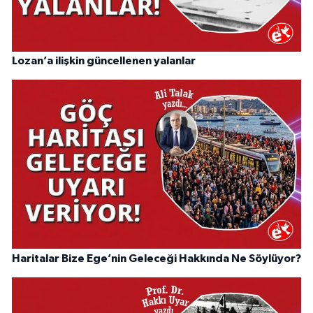
Lozan’a ilişkin güncellenen yalanlar
Haritalar Bize Ege’nin Geleceği Hakkında Ne Söylüyor?