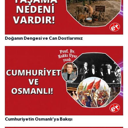
Doğanın Dengesi ve Can Dostlarımız
Cumhuriyetin Osmanlı’ya Bakışı