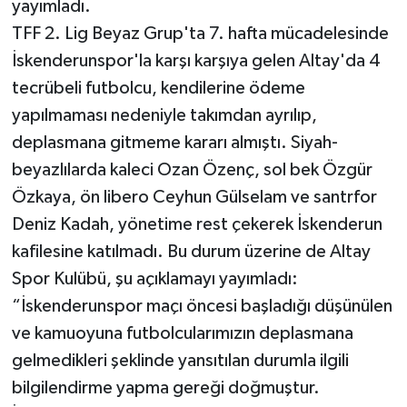
yayımladı.
TFF 2. Lig Beyaz Grup'ta 7. hafta mücadelesinde
İskenderunspor'la karşı karşıya gelen Altay'da 4
tecrübeli futbolcu, kendilerine ödeme
yapılmaması nedeniyle takımdan ayrılıp,
deplasmana gitmeme kararı almıştı. Siyah-
beyazlılarda kaleci Ozan Özenç, sol bek Özgür
Özkaya, ön libero Ceyhun Gülselam ve santrfor
Deniz Kadah, yönetime rest çekerek İskenderun
kafilesine katılmadı. Bu durum üzerine de Altay
Spor Kulübü, şu açıklamayı yayımladı:
“İskenderunspor maçı öncesi başladığı düşünülen
ve kamuoyuna futbolcularımızın deplasmana
gelmedikleri şeklinde yansıtılan durumla ilgili
bilgilendirme yapma gereği doğmuştur.