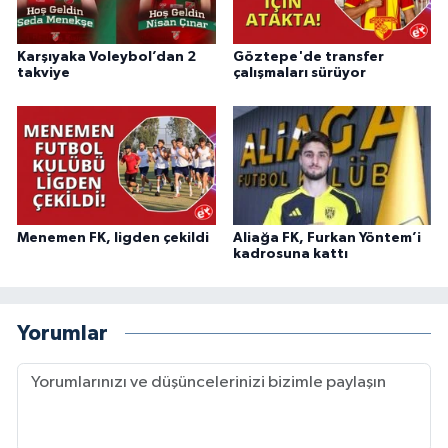
Karşıyaka Voleybol’dan 2
Göztepe'de transfer
takviye
çalışmaları sürüyor
Menemen FK, ligden çekildi
Aliağa FK, Furkan Yöntem’i
kadrosuna kattı
Yorumlar