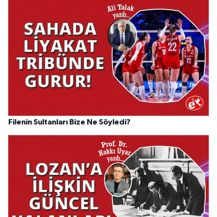
Filenin Sultanları Bize Ne Söyledi?