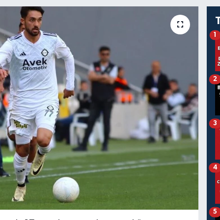
1
2
3
4
5