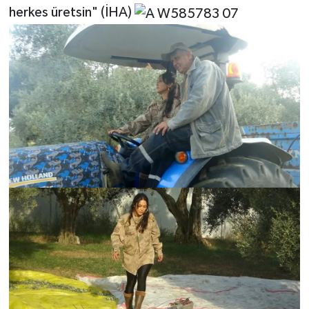
herkes üretsin" (İHA)