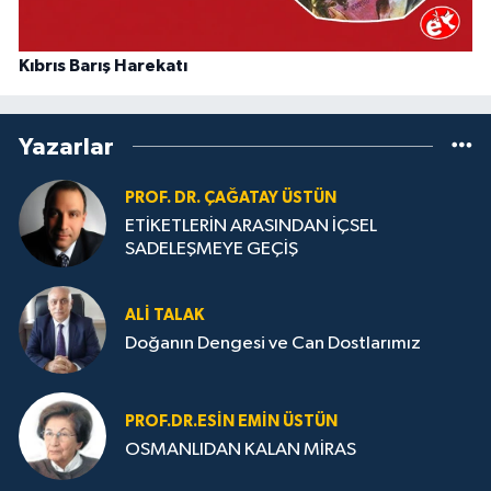
Kıbrıs Barış Harekatı
Yazarlar
PROF. DR. ÇAĞATAY ÜSTÜN
ETİKETLERİN ARASINDAN İÇSEL
SADELEŞMEYE GEÇİŞ
ALI TALAK
Doğanın Dengesi ve Can Dostlarımız
PROF.DR.ESIN EMIN ÜSTÜN
OSMANLIDAN KALAN MİRAS