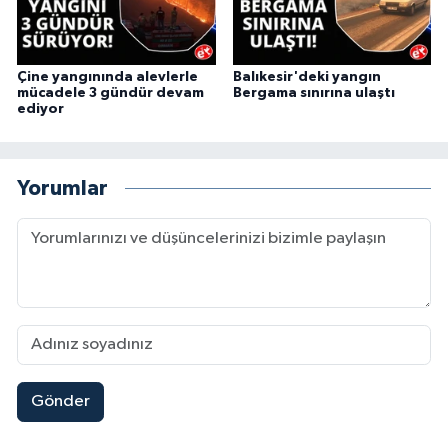
Çine yangınında alevlerle
Balıkesir'deki yangın
mücadele 3 gündür devam
Bergama sınırına ulaştı
ediyor
Yorumlar
Gönder