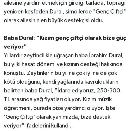
ailesine yardım etmek için girdiği tarlada, toprağı
yeniden keşfeden Dural, şimdilerde "Genç Çiftçi"
olarak ailesinin en büyük destekçisi oldu.
Baba Dural: "Kızım genç çiftçi olarak bize güç
veriyor"
Yıllardır zeytincilikle uğraşan baba İbrahim Dural,
bu yılki hasat dönemi ve kızının desteği hakkında
konuştu. Zeytinlerin bu yıl ne çok iyi ne de çok
kötü olduğunu, kendi yağlarında kavrulduklarını
belirten baba Dural, "İdare ediyoruz, 250-300
TL arasında yağ fiyatları oluyor. Kızım müzik
öğretmeni, burada bize yardımcı oluyor. İşte
'Genç Çiftçi' olarak yanımızda, bize destek
veriyor" ifadelerini kullandı.