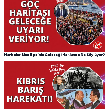
Haritalar Bize Ege’nin Geleceği Hakkında Ne Söylüyor?