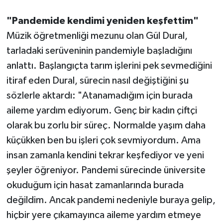
"Pandemide kendimi yeniden keşfettim"
Müzik öğretmenliği mezunu olan Gül Dural,
tarladaki serüveninin pandemiyle başladığını
anlattı. Başlangıçta tarım işlerini pek sevmediğini
itiraf eden Dural, sürecin nasıl değiştiğini şu
sözlerle aktardı: "Atanamadığım için burada
aileme yardım ediyorum. Genç bir kadın çiftçi
olarak bu zorlu bir süreç. Normalde yaşım daha
küçükken ben bu işleri çok sevmiyordum. Ama
insan zamanla kendini tekrar keşfediyor ve yeni
şeyler öğreniyor. Pandemi sürecinde üniversite
okuduğum için hasat zamanlarında burada
değildim. Ancak pandemi nedeniyle buraya gelip,
hiçbir yere çıkamayınca aileme yardım etmeye