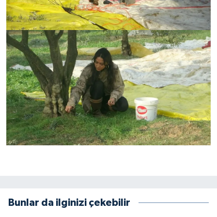
Bunlar da ilginizi çekebilir