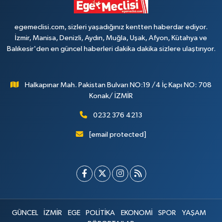
egemeclisi.com, sizleri yaşadığınız kentten haberdar ediyor.
İzmir, Manisa, Denizli, Aydın, Muğla, Uşak, Afyon, Kütahya ve
Balıkesir'den en güncel haberleri dakika dakika sizlere ulaştırıyor.
Halkapınar Mah. Pakistan Bulvarı NO:19 /4 İç Kapı NO: 708
Konak/ İZMİR
0232 376 4213
[email protected]
GÜNCEL
İZMİR
EGE
POLİTİKA
EKONOMİ
SPOR
YAŞAM