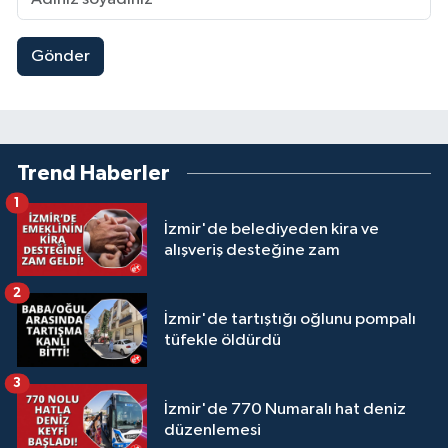
Gönder
Trend Haberler
1
İzmir'de belediyeden kira ve
alışveriş desteğine zam
2
İzmir'de tartıştığı oğlunu pompalı
tüfekle öldürdü
3
İzmir'de 770 Numaralı hat deniz
düzenlemesi