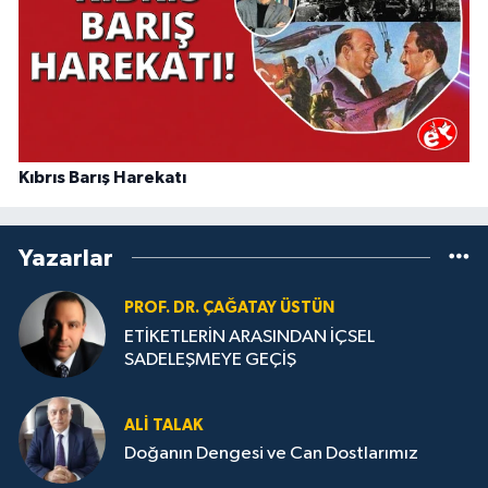
Kıbrıs Barış Harekatı
Yazarlar
PROF. DR. ÇAĞATAY ÜSTÜN
ETİKETLERİN ARASINDAN İÇSEL
SADELEŞMEYE GEÇİŞ
ALI TALAK
Doğanın Dengesi ve Can Dostlarımız