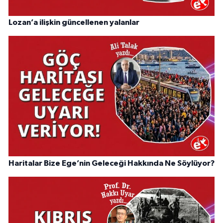
Lozan’a ilişkin güncellenen yalanlar
Haritalar Bize Ege’nin Geleceği Hakkında Ne Söylüyor?