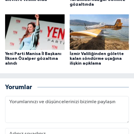
gözaltında
Yeni Parti Manisa İl Başkanı
İzmir Valiliğinden gölette
İlksen Özalper gözaltına
kalan söndürme uçağına
alındı
ilişkin açıklama
Yorumlar