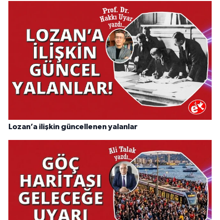
Lozan’a ilişkin güncellenen yalanlar