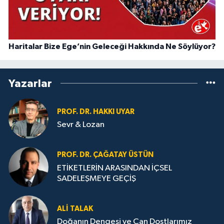
Haritalar Bize Ege’nin Geleceği Hakkında Ne Söylüyor?
Yazarlar
PROF. DR. HAKKI UYAR
Sevr & Lozan
PROF. DR. ÇAĞATAY ÜSTÜN
ETİKETLERİN ARASINDAN İÇSEL
SADELEŞMEYE GEÇİŞ
ALI TALAK
Doğanın Dengesi ve Can Dostlarımız