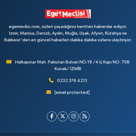
egemeclisi.com, sizleri yaşadığınız kentten haberdar ediyor.
İzmir, Manisa, Denizli, Aydın, Muğla, Uşak, Afyon, Kütahya ve
Balıkesir'den en güncel haberleri dakika dakika sizlere ulaştırıyor.
Halkapınar Mah. Pakistan Bulvarı NO:19 /4 İç Kapı NO: 708
Konak/ İZMİR
0232 376 4213
[email protected]