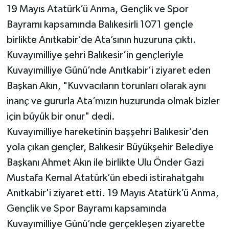
19 Mayıs Atatürk’ü Anma, Gençlik ve Spor
Bayramı kapsamında Balıkesirli 1071 gençle
birlikte Anıtkabir’de Ata’sının huzuruna çıktı.
Kuvayımilliye şehri Balıkesir’in gençleriyle
Kuvayımilliye Günü’nde Anıtkabir’i ziyaret eden
Başkan Akın, "Kuvvacıların torunları olarak aynı
inanç ve gururla Ata’mızın huzurunda olmak bizler
için büyük bir onur" dedi.
Kuvayımilliye hareketinin başşehri Balıkesir’den
yola çıkan gençler, Balıkesir Büyükşehir Belediye
Başkanı Ahmet Akın ile birlikte Ulu Önder Gazi
Mustafa Kemal Atatürk’ün ebedi istirahatgahı
Anıtkabir'i ziyaret etti. 19 Mayıs Atatürk’ü Anma,
Gençlik ve Spor Bayramı kapsamında
Kuvayımilliye Günü’nde gerçekleşen ziyarette