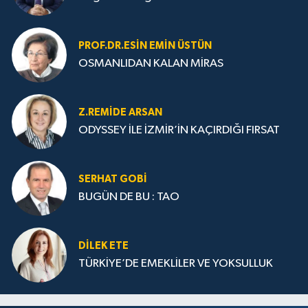
PROF.DR.ESIN EMIN ÜSTÜN
OSMANLIDAN KALAN MİRAS
Z.REMIDE ARSAN
ODYSSEY İLE İZMİR’İN KAÇIRDIĞI FIRSAT
SERHAT GOBİ
BUGÜN DE BU : TAO
DILEK ETE
TÜRKİYE’DE EMEKLİLER VE YOKSULLUK