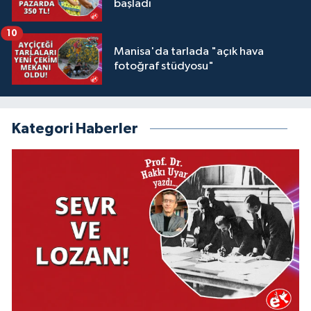
başladı
10
Manisa'da tarlada "açık hava
fotoğraf stüdyosu"
Kategori Haberler