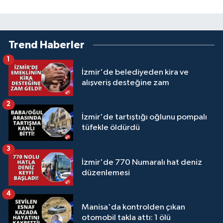
Trend Haberler
1
İzmir'de belediyeden kira ve
alışveriş desteğine zam
2
İzmir'de tartıştığı oğlunu pompalı
tüfekle öldürdü
3
İzmir'de 770 Numaralı hat deniz
düzenlemesi
4
Manisa'da kontrolden çıkan
otomobil takla attı: 1 ölü