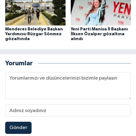
Menderes Belediye Başkan
Yeni Parti Manisa İl Başkanı
Yardımcısı Rüzgar Sönmez
İlksen Özalper gözaltına
gözaltında
alındı
Yorumlar
Gönder