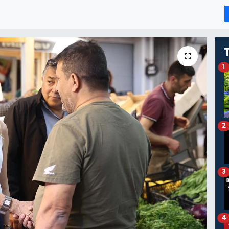
1
2
3
4