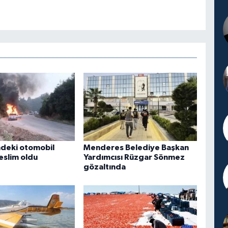
indeki otomobil
Menderes Belediye Başkan
eslim oldu
Yardımcısı Rüzgar Sönmez
gözaltında