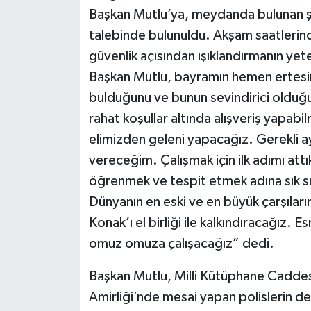
Başkan Mutlu’ya, meydanda bulunan şad
talebinde bulunuldu. Akşam saatlerind
güvenlik açısından ışıklandırmanın ye
Başkan Mutlu, bayramın hemen ertesind
bulduğunu ve bunun sevindirici olduğu
rahat koşullar altında alışveriş yapabil
elimizden geleni yapacağız. Gerekli ay
vereceğim. Çalışmak için ilk adımı attık
öğrenmek ve tespit etmek adına sık sı
Dünyanın en eski ve en büyük çarşıların
Konak’ı el birliği ile kalkındıracağız. E
omuz omuza çalışacağız” dedi.
Başkan Mutlu, Milli Kütüphane Caddesi
Amirliği’nde mesai yapan polislerin de 