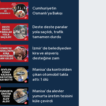
Cumhuriyetin
Osmanlı’ya Bakışı
Deste deste paralar
yola saçıldı, trafik
tamamen durdu
İzmir'de belediyeden
kira ve alışveriş
desteğine zam
Manisa'da kontrolden
çıkan otomobil takla
attı: 1 ölü
Manisa'da alevler
yumurta üretim tesisini
küle çevirdi