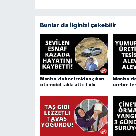
Bunlar da ilginizi çekebilir
Manisa'da kontrolden çıkan
Manisa'da
otomobil takla attı: 1 ölü
üretim tes