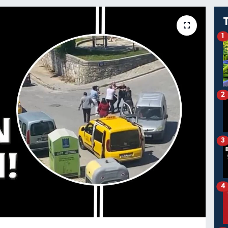
1
2
3
4