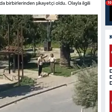
birbirlerinden şikayetçi oldu. Olayla ilgili
10
D