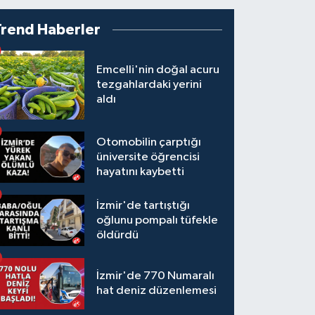
Trend Haberler
Emcelli'nin doğal acuru
tezgahlardaki yerini
aldı
Otomobilin çarptığı
üniversite öğrencisi
hayatını kaybetti
İzmir'de tartıştığı
oğlunu pompalı tüfekle
öldürdü
İzmir'de 770 Numaralı
hat deniz düzenlemesi