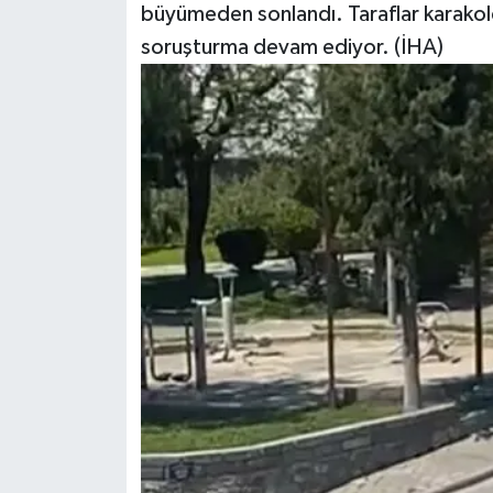
büyümeden sonlandı. Taraflar karakolda 
soruşturma devam ediyor. (İHA)