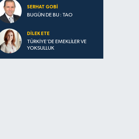
SERHAT GOBİ
BUGÜN DE BU : TAO
DILEK ETE
TÜRKİYE’DE EMEKLİLER VE
YOKSULLUK