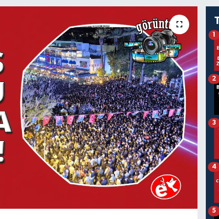
1
2
3
4
5