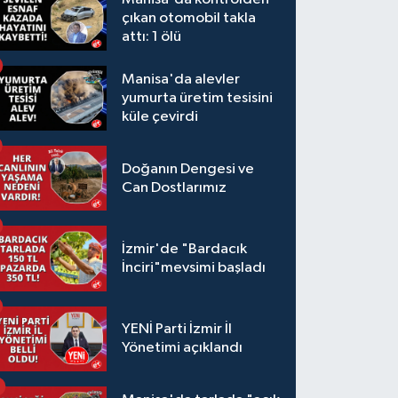
çıkan otomobil takla
attı: 1 ölü
Manisa'da alevler
yumurta üretim tesisini
küle çevirdi
Doğanın Dengesi ve
Can Dostlarımız
İzmir'de "Bardacık
İnciri"mevsimi başladı
YENİ Parti İzmir İl
Yönetimi açıklandı