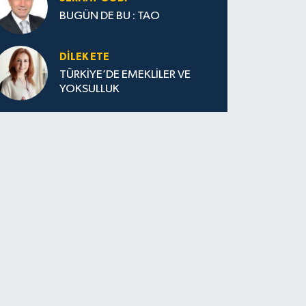
BUGÜN DE BU : TAO
DILEK ETE
TÜRKİYE’DE EMEKLİLER VE
YOKSULLUK