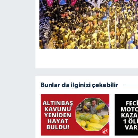
Bunlar da ilginizi çekebilir