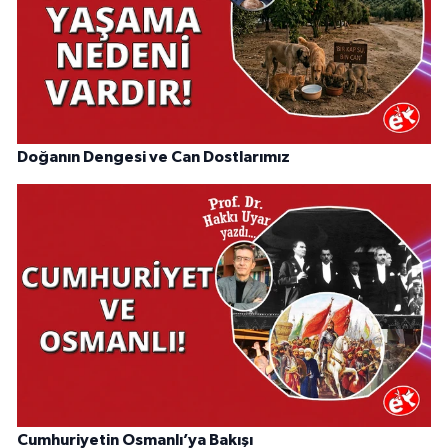
Doğanın Dengesi ve Can Dostlarımız
Cumhuriyetin Osmanlı’ya Bakışı