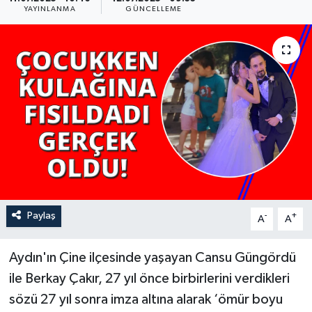
YAYINLANMA
GÜNCELLEME
YAŞAM
Paylaş
-
+
A
A
Aydın'ın Çine ilçesinde yaşayan Cansu Güngördü
ile Berkay Çakır, 27 yıl önce birbirlerini verdikleri
sözü 27 yıl sonra imza altına alarak ‘ömür boyu