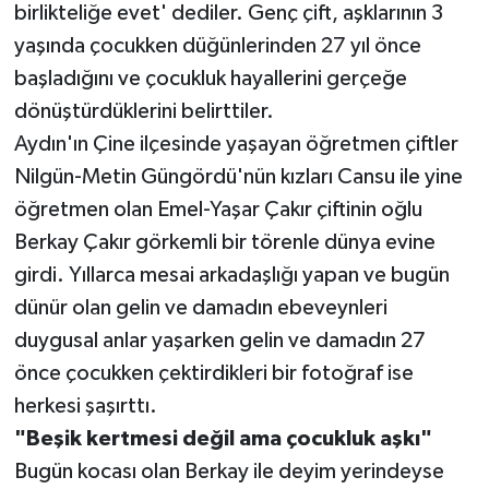
birlikteliğe evet' dediler. Genç çift, aşklarının 3
yaşında çocukken düğünlerinden 27 yıl önce
başladığını ve çocukluk hayallerini gerçeğe
dönüştürdüklerini belirttiler.
Aydın'ın Çine ilçesinde yaşayan öğretmen çiftler
Nilgün-Metin Güngördü'nün kızları Cansu ile yine
öğretmen olan Emel-Yaşar Çakır çiftinin oğlu
Berkay Çakır görkemli bir törenle dünya evine
girdi. Yıllarca mesai arkadaşlığı yapan ve bugün
dünür olan gelin ve damadın ebeveynleri
duygusal anlar yaşarken gelin ve damadın 27
önce çocukken çektirdikleri bir fotoğraf ise
herkesi şaşırttı.
"Beşik kertmesi değil ama çocukluk aşkı"
Bugün kocası olan Berkay ile deyim yerindeyse