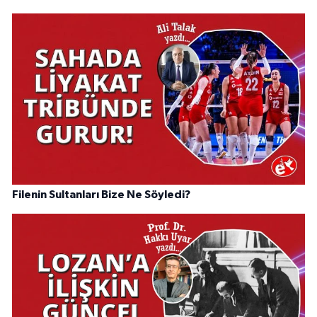
Filenin Sultanları Bize Ne Söyledi?