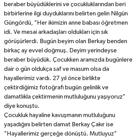
beraber büyüdüklerini ve çocukluklarından beri
birbirlerine ilgi duyduklarını belirten gelin Nilgün
Güngördü, "Her ikimizin anne babası öğretmen
idi. Ve mesai arkadaşları oldukları için sık
görüşürlerdi. Bugün beyim olan Berkay benden
birkaç ay evvel doğmuş. Deyim yerindeyse
beraber büyüdük. Çocukken aramızda bugünlere
dair o gün oldukça saf ve masum olsa da
hayallerimiz vardı. 27 yıl önce birlikte
çektirdiğimiz fotoğrafı bugün gelinlik ve
damatlıkla çektirmenin mutluluğunu yaşıyoruz"
diye konuştu.
Çocukluk hayaline kavuşmanın mutluluğunu
yaşadığını belirten damat Berkay Çakır ise
"Hayallerimiz gerçeğe dönüştü. Mutluyuz"