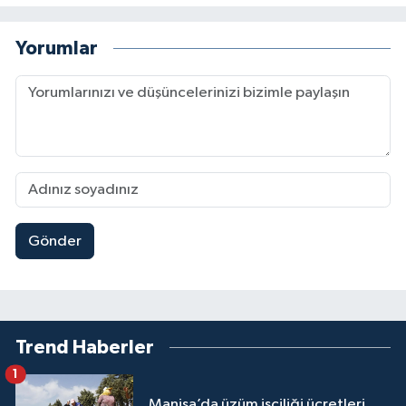
Yorumlar
Gönder
Trend Haberler
1
Manisa’da üzüm işçiliği ücretleri