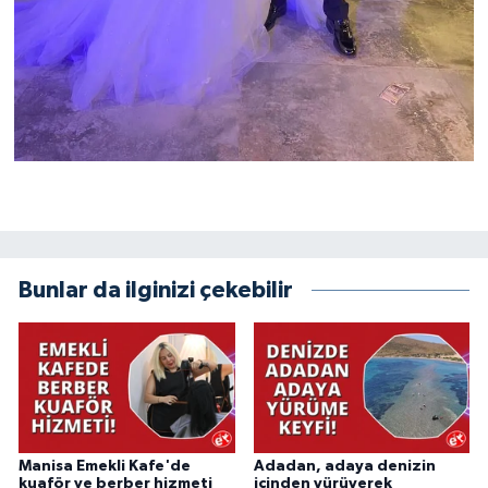
Bunlar da ilginizi çekebilir
Manisa Emekli Kafe'de
Adadan, adaya denizin
kuaför ve berber hizmeti
içinden yürüyerek