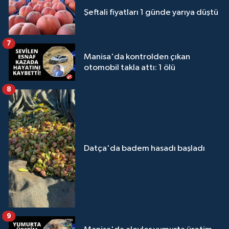
Şeftali fiyatları 1 günde yarıya düştü
7
Manisa'da kontrolden çıkan
otomobil takla attı: 1 ölü
8
Datça'da badem hasadı başladı
9