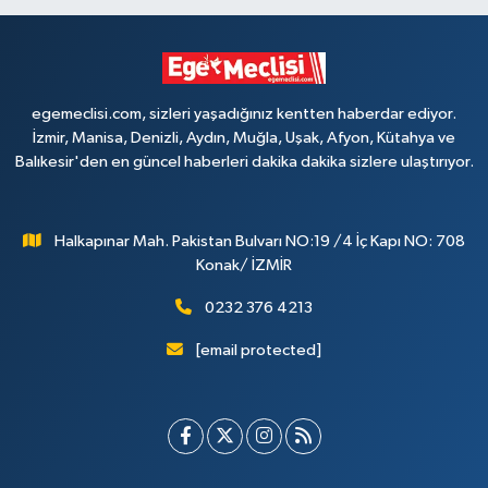
egemeclisi.com, sizleri yaşadığınız kentten haberdar ediyor.
İzmir, Manisa, Denizli, Aydın, Muğla, Uşak, Afyon, Kütahya ve
Balıkesir'den en güncel haberleri dakika dakika sizlere ulaştırıyor.
Halkapınar Mah. Pakistan Bulvarı NO:19 /4 İç Kapı NO: 708
Konak/ İZMİR
0232 376 4213
[email protected]