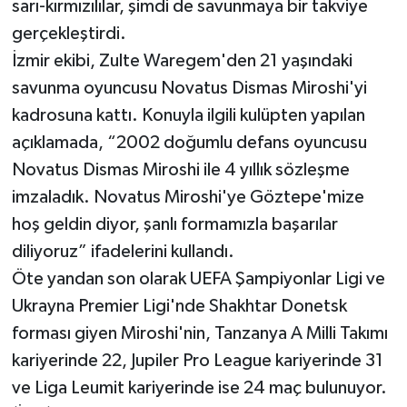
sarı-kırmızılılar, şimdi de savunmaya bir takviye
gerçekleştirdi.
İzmir ekibi, Zulte Waregem'den 21 yaşındaki
savunma oyuncusu Novatus Dismas Miroshi'yi
kadrosuna kattı. Konuyla ilgili kulüpten yapılan
açıklamada, “2002 doğumlu defans oyuncusu
Novatus Dismas Miroshi ile 4 yıllık sözleşme
imzaladık. Novatus Miroshi'ye Göztepe'mize
hoş geldin diyor, şanlı formamızla başarılar
diliyoruz” ifadelerini kullandı.
Öte yandan son olarak UEFA Şampiyonlar Ligi ve
Ukrayna Premier Ligi'nde Shakhtar Donetsk
forması giyen Miroshi'nin, Tanzanya A Milli Takımı
kariyerinde 22, Jupiler Pro League kariyerinde 31
ve Liga Leumit kariyerinde ise 24 maç bulunuyor.