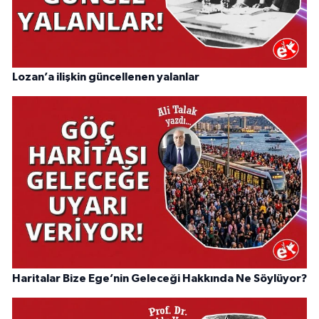
Lozan’a ilişkin güncellenen yalanlar
Haritalar Bize Ege’nin Geleceği Hakkında Ne Söylüyor?