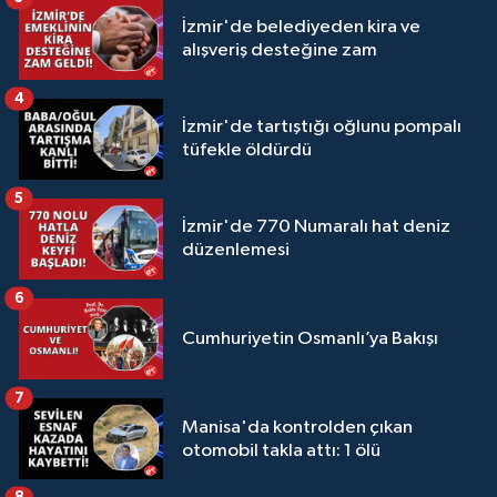
İzmir'de belediyeden kira ve
alışveriş desteğine zam
4
İzmir'de tartıştığı oğlunu pompalı
tüfekle öldürdü
5
İzmir'de 770 Numaralı hat deniz
düzenlemesi
6
Cumhuriyetin Osmanlı’ya Bakışı
7
Manisa'da kontrolden çıkan
otomobil takla attı: 1 ölü