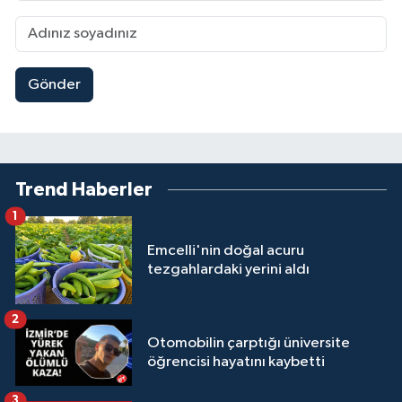
Gönder
Trend Haberler
1
Emcelli'nin doğal acuru
tezgahlardaki yerini aldı
2
Otomobilin çarptığı üniversite
öğrencisi hayatını kaybetti
3