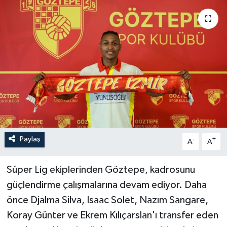
YAŞAM
Paylaş
-
+
A
A
Süper Lig ekiplerinden Göztepe, kadrosunu
güçlendirme çalışmalarına devam ediyor. Daha
önce Djalma Silva, Isaac Solet, Nazım Sangare,
Koray Günter ve Ekrem Kılıçarslan'ı transfer eden