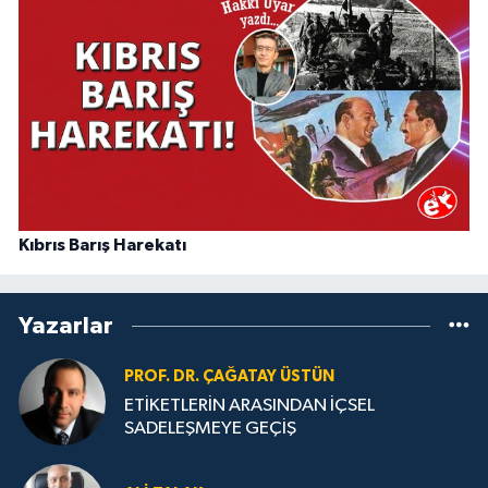
Kıbrıs Barış Harekatı
Yazarlar
PROF. DR. ÇAĞATAY ÜSTÜN
ETİKETLERİN ARASINDAN İÇSEL
SADELEŞMEYE GEÇİŞ