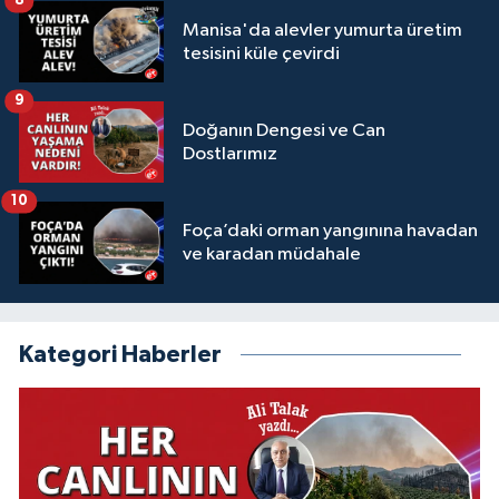
8
Manisa'da alevler yumurta üretim
tesisini küle çevirdi
9
Doğanın Dengesi ve Can
Dostlarımız
10
Foça’daki orman yangınına havadan
ve karadan müdahale
Kategori Haberler