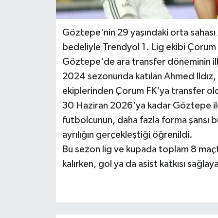
Göztepe'nin 29 yaşındaki orta sahası
bedeliyle Trendyol 1. Lig ekibi Çorum
Göztepe'de ara transfer döneminin ilk 
2024 sezonunda katılan Ahmed Ildız, 
ekiplerinden Çorum FK'ya transfer ol
30 Haziran 2026'ya kadar Göztepe il
futbolcunun, daha fazla forma şansı b
ayrılığın gerçekleştiği öğrenildi.
Bu sezon lig ve kupada toplam 8 maç
kalırken, gol ya da asist katkısı sağla