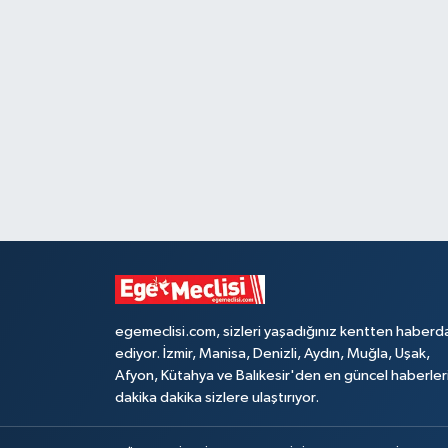
egemeclisi.com, sizleri yaşadığınız kentten haberd
ediyor. İzmir, Manisa, Denizli, Aydın, Muğla, Uşak,
Afyon, Kütahya ve Balıkesir'den en güncel haberler
dakika dakika sizlere ulaştırıyor.