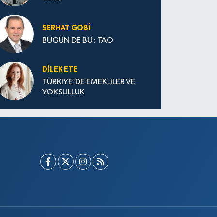
SERHAT GOBİ
BUGÜN DE BU : TAO
DILEK ETE
TÜRKİYE’DE EMEKLİLER VE
YOKSULLUK