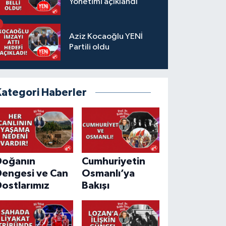
Yönetimi açıklandı
Aziz Kocaoğlu YENİ
Partili oldu
Kategori Haberler
Doğanın
Cumhuriyetin
Dengesi ve Can
Osmanlı’ya
ostlarımız
Bakışı