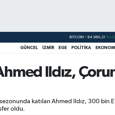
BITCOIN
64.960,21
%0.8
DOLAR
47,7436
%0.1
EURO
55,2510
%0.3
GÜNCEL
İZMİR
EGE
POLİTİKA
EKONOM
STERLİN
64,4811
%0.3
GRAM ALTIN
6660.55
%0.0
hmed Ildız, Çoru
BİST100
13.779
%-1
sezonunda katılan Ahmed Ildız, 300 bin Eu
fer oldu.