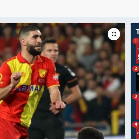
1
2
3
4