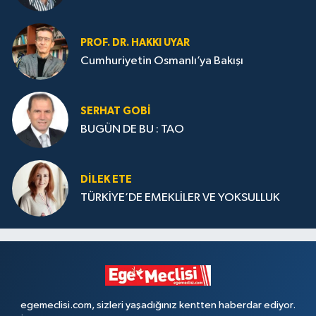
PROF. DR. HAKKI UYAR
Cumhuriyetin Osmanlı’ya Bakışı
SERHAT GOBİ
BUGÜN DE BU : TAO
DILEK ETE
TÜRKİYE’DE EMEKLİLER VE YOKSULLUK
egemeclisi.com, sizleri yaşadığınız kentten haberdar ediyor.