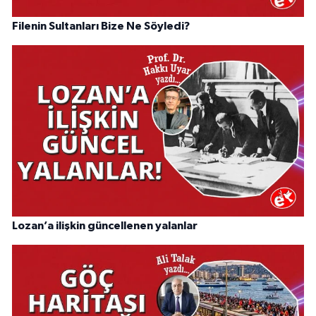
Filenin Sultanları Bize Ne Söyledi?
Lozan’a ilişkin güncellenen yalanlar