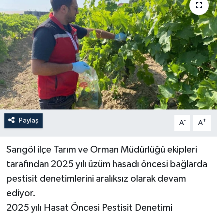
YAŞAM
Paylaş
-
+
A
A
Sarıgöl ilçe Tarım ve Orman Müdürlüğü ekipleri
tarafından 2025 yılı üzüm hasadı öncesi bağlarda
pestisit denetimlerini aralıksız olarak devam
ediyor.
2025 yılı Hasat Öncesi Pestisit Denetimi