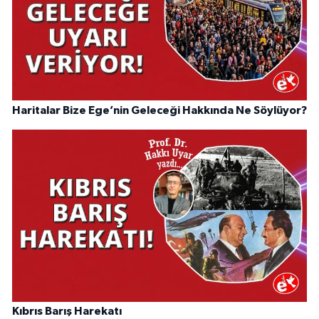
Haritalar Bize Ege’nin Geleceği Hakkında Ne Söylüyor?
Kıbrıs Barış Harekatı