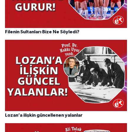
Filenin Sultanları Bize Ne Söyledi?
Lozan’a ilişkin güncellenen yalanlar