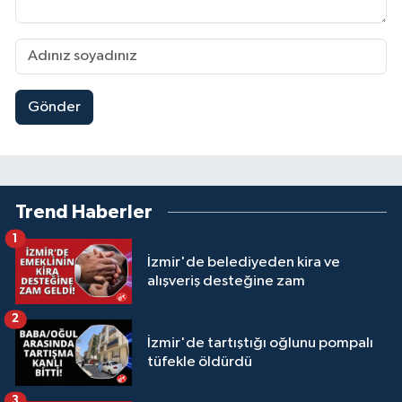
Gönder
Trend Haberler
1
İzmir'de belediyeden kira ve
alışveriş desteğine zam
2
İzmir'de tartıştığı oğlunu pompalı
tüfekle öldürdü
3