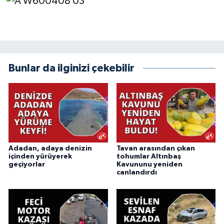
Bunlar da ilginizi çekebilir
Adadan, adaya denizin
Tavan arasından çıkan
içinden yürüyerek
tohumlar Altınbaş
geçiyorlar
Kavununu yeniden
canlandırdı