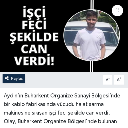
YAŞAM
Paylaş
-
+
A
A
Aydın’ın Buharkent Organize Sanayi Bölgesi’nde
bir kablo fabrikasında vücudu halat sarma
makinesine sıkışan işçi feci şekilde can verdi.
Olay, Buharkent Organize Bölgesi'nde bulunan