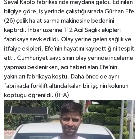
Seval Kablo fabrikasında meydana geldi. Edinilen
bilgiye göre, iş yerinde çalıştığı sırada Gürhan Efe
(26) çelik halat sarma makinesine bedenini
kaptırdı. İhbar üzerine 112 Acil Sağlık ekipleri
fabrikaya sevk edildi. Olay yerine gelen sağlık ve
itfaiye ekipleri, Efe’nin hayatını kaybettiğini tespit
etti. Cumhuriyet savcısının olay yerinde inceleme
yapması beklenirken, acı haberi alan Efe’nin
yakınları fabrikaya koştu. Daha önce de aynı
fabrikada forklift altında kalan bir işçinin kolunun
koptuğu öğrenildi. (İHA)