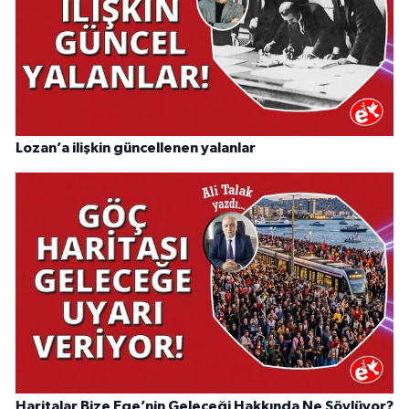
Lozan’a ilişkin güncellenen yalanlar
Haritalar Bize Ege’nin Geleceği Hakkında Ne Söylüyor?