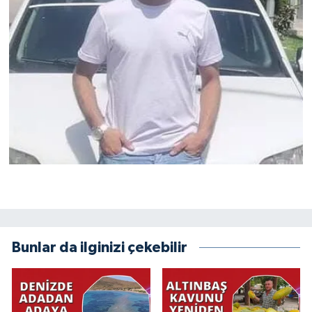
Bunlar da ilginizi çekebilir