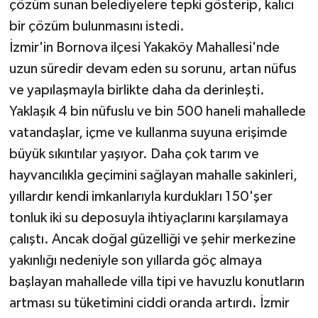
çözüm sunan belediyelere tepki gösterip, kalıcı
bir çözüm bulunmasını istedi.
İzmir'in Bornova ilçesi Yakaköy Mahallesi'nde
uzun süredir devam eden su sorunu, artan nüfus
ve yapılaşmayla birlikte daha da derinleşti.
Yaklaşık 4 bin nüfuslu ve bin 500 haneli mahallede
vatandaşlar, içme ve kullanma suyuna erişimde
büyük sıkıntılar yaşıyor. Daha çok tarım ve
hayvancılıkla geçimini sağlayan mahalle sakinleri,
yıllardır kendi imkanlarıyla kurdukları 150'şer
tonluk iki su deposuyla ihtiyaçlarını karşılamaya
çalıştı. Ancak doğal güzelliği ve şehir merkezine
yakınlığı nedeniyle son yıllarda göç almaya
başlayan mahallede villa tipi ve havuzlu konutların
artması su tüketimini ciddi oranda artırdı. İzmir