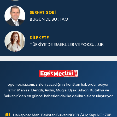
SERHAT GOBİ
BUGÜN DE BU : TAO
DILEK ETE
TÜRKİYE’DE EMEKLİLER VE YOKSULLUK
egemeclisi.com, sizleri yaşadığınız kentten haberdar ediyor.
İzmir, Manisa, Denizli, Aydın, Muğla, Uşak, Afyon, Kütahya ve
Balıkesir'den en güncel haberleri dakika dakika sizlere ulaştırıyor.
Halkapınar Mah. Pakistan Bulvarı NO:19 /4 İç Kapı NO: 708