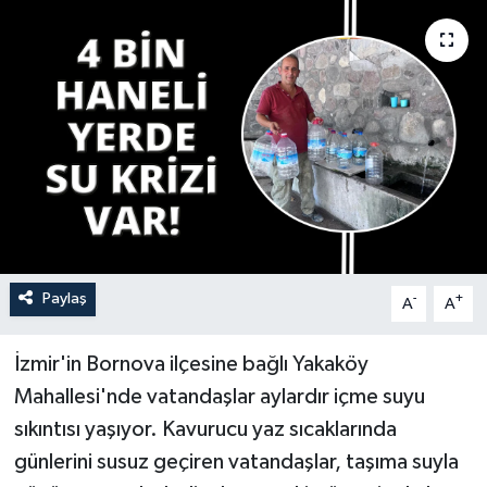
YAŞAM
Paylaş
-
+
A
A
İzmir'in Bornova ilçesine bağlı Yakaköy
Mahallesi'nde vatandaşlar aylardır içme suyu
sıkıntısı yaşıyor. Kavurucu yaz sıcaklarında
günlerini susuz geçiren vatandaşlar, taşıma suyla