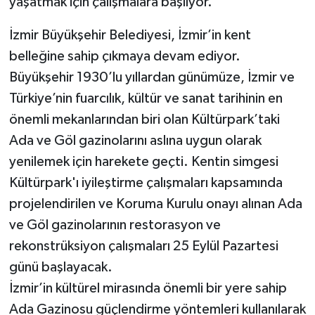
yaşatmak için çalışmalara başlıyor.
İzmir Büyükşehir Belediyesi, İzmir’in kent
belleğine sahip çıkmaya devam ediyor.
Büyükşehir 1930’lu yıllardan günümüze, İzmir ve
Türkiye’nin fuarcılık, kültür ve sanat tarihinin en
önemli mekanlarından biri olan Kültürpark’taki
Ada ve Göl gazinolarını aslına uygun olarak
yenilemek için harekete geçti. Kentin simgesi
Kültürpark'ı iyileştirme çalışmaları kapsamında
projelendirilen ve Koruma Kurulu onayı alınan Ada
ve Göl gazinolarının restorasyon ve
rekonstrüksiyon çalışmaları 25 Eylül Pazartesi
günü başlayacak.
İzmir’in kültürel mirasında önemli bir yere sahip
Ada Gazinosu güçlendirme yöntemleri kullanılarak