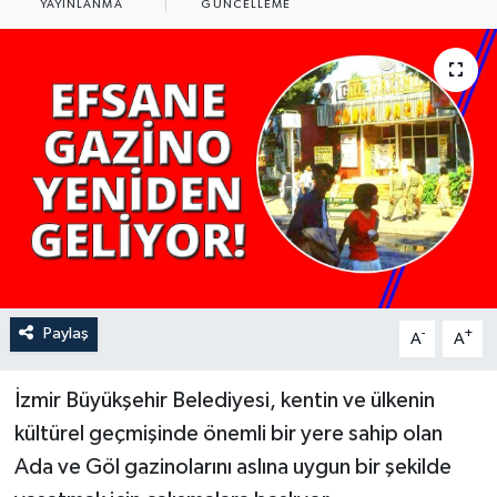
YAYINLANMA
GÜNCELLEME
YAŞAM
Paylaş
-
+
A
A
İzmir Büyükşehir Belediyesi, kentin ve ülkenin
kültürel geçmişinde önemli bir yere sahip olan
Ada ve Göl gazinolarını aslına uygun bir şekilde