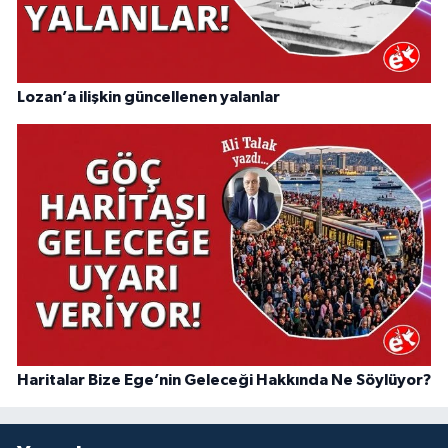
Lozan’a ilişkin güncellenen yalanlar
Haritalar Bize Ege’nin Geleceği Hakkında Ne Söylüyor?