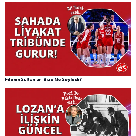
Filenin Sultanları Bize Ne Söyledi?