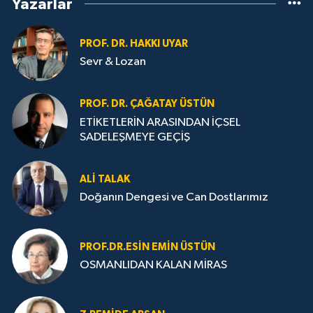
Yazarlar
PROF. DR. HAKKI UYAR
Sevr & Lozan
PROF. DR. ÇAĞATAY ÜSTÜN
ETİKETLERİN ARASINDAN İÇSEL
SADELEŞMEYE GEÇİŞ
ALI TALAK
Doğanın Dengesi ve Can Dostlarımız
PROF.DR.ESIN EMIN ÜSTÜN
OSMANLIDAN KALAN MİRAS