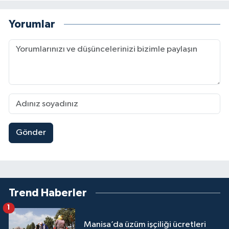
Yorumlar
Gönder
Trend Haberler
1
Manisa’da üzüm işçiliği ücretleri