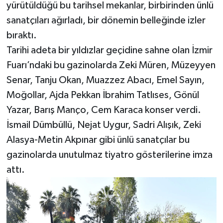
yürütüldüğü bu tarihsel mekanlar, birbirinden ünlü
sanatçıları ağırladı, bir dönemin belleğinde izler
bıraktı.
Tarihi adeta bir yıldızlar geçidine sahne olan İzmir
Fuarı’ndaki bu gazinolarda Zeki Müren, Müzeyyen
Senar, Tanju Okan, Muazzez Abacı, Emel Sayın,
Moğollar, Ajda Pekkan İbrahim Tatlıses, Gönül
Yazar, Barış Manço, Cem Karaca konser verdi.
İsmail Dümbüllü, Nejat Uygur, Sadri Alışık, Zeki
Alasya-Metin Akpınar gibi ünlü sanatçılar bu
gazinolarda unutulmaz tiyatro gösterilerine imza
attı.