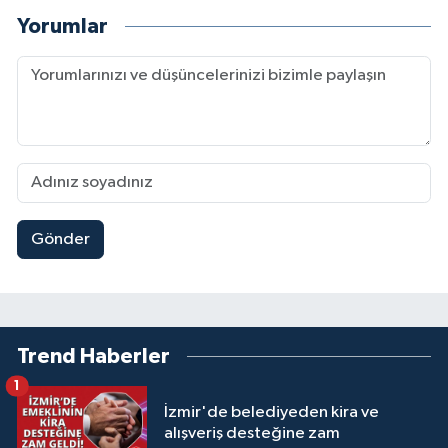
Yorumlar
Gönder
Trend Haberler
1
İzmir'de belediyeden kira ve
alışveriş desteğine zam