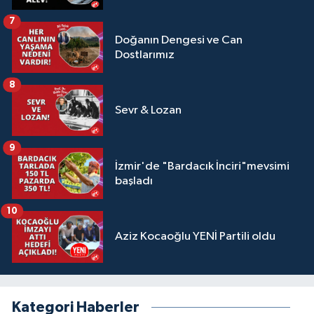
7
Doğanın Dengesi ve Can
Dostlarımız
8
Sevr & Lozan
9
İzmir'de "Bardacık İnciri"mevsimi
başladı
10
Aziz Kocaoğlu YENİ Partili oldu
Kategori Haberler