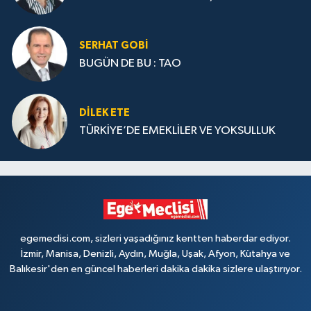
SERHAT GOBİ
BUGÜN DE BU : TAO
DILEK ETE
TÜRKİYE’DE EMEKLİLER VE YOKSULLUK
egemeclisi.com, sizleri yaşadığınız kentten haberdar ediyor.
İzmir, Manisa, Denizli, Aydın, Muğla, Uşak, Afyon, Kütahya ve
Balıkesir'den en güncel haberleri dakika dakika sizlere ulaştırıyor.