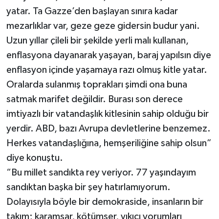
yatar. Ta Gazze’den başlayan sınıra kadar
mezarlıklar var, geze geze gidersin budur yani.
Uzun yıllar çileli bir şekilde yerli malı kullanan,
enflasyona dayanarak yaşayan, baraj yapılsın diye
enflasyon içinde yaşamaya razı olmuş kitle yatar.
Oralarda sulanmış toprakları şimdi ona buna
satmak marifet değildir. Burası son derece
imtiyazlı bir vatandaşlık kitlesinin sahip olduğu bir
yerdir. ABD, bazı Avrupa devletlerine benzemez.
Herkes vatandaşlığına, hemşeriliğine sahip olsun”
diye konuştu.
“Bu millet sandıkta rey veriyor. 77 yaşındayım
sandıktan başka bir şey hatırlamıyorum.
Dolayısıyla böyle bir demokraside, insanların bir
takım; karamsar, kötümser, yıkıcı yorumları