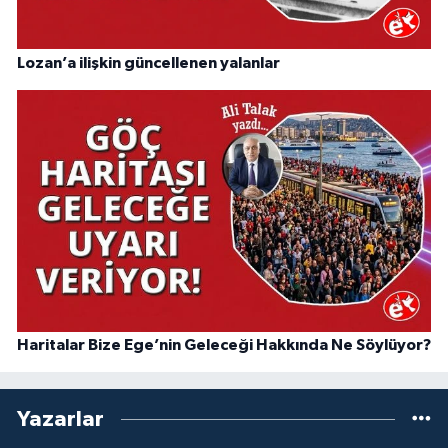
Lozan’a ilişkin güncellenen yalanlar
Haritalar Bize Ege’nin Geleceği Hakkında Ne Söylüyor?
Yazarlar