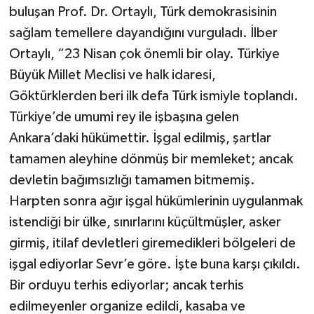
buluşan Prof. Dr. Ortaylı, Türk demokrasisinin
sağlam temellere dayandığını vurguladı. İlber
Ortaylı, “23 Nisan çok önemli bir olay. Türkiye
Büyük Millet Meclisi ve halk idaresi,
Göktürklerden beri ilk defa Türk ismiyle toplandı.
Türkiye’de umumi rey ile işbaşına gelen
Ankara’daki hükümettir. İşgal edilmiş, şartlar
tamamen aleyhine dönmüş bir memleket; ancak
devletin bağımsızlığı tamamen bitmemiş.
Harpten sonra ağır işgal hükümlerinin uygulanmak
istendiği bir ülke, sınırlarını küçültmüşler, asker
girmiş, itilaf devletleri giremedikleri bölgeleri de
işgal ediyorlar Sevr’e göre. İşte buna karşı çıkıldı.
Bir orduyu terhis ediyorlar; ancak terhis
edilmeyenler organize edildi, kasaba ve