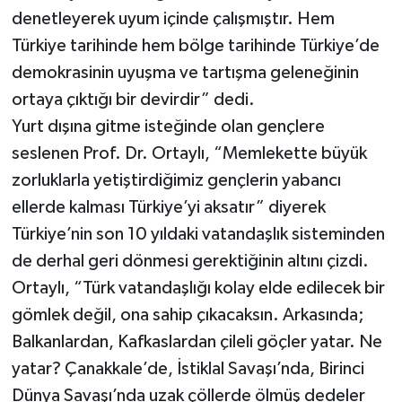
denetleyerek uyum içinde çalışmıştır. Hem
Türkiye tarihinde hem bölge tarihinde Türkiye’de
demokrasinin uyuşma ve tartışma geleneğinin
ortaya çıktığı bir devirdir” dedi.
Yurt dışına gitme isteğinde olan gençlere
seslenen Prof. Dr. Ortaylı, “Memlekette büyük
zorluklarla yetiştirdiğimiz gençlerin yabancı
ellerde kalması Türkiye’yi aksatır” diyerek
Türkiye’nin son 10 yıldaki vatandaşlık sisteminden
de derhal geri dönmesi gerektiğinin altını çizdi.
Ortaylı, “Türk vatandaşlığı kolay elde edilecek bir
gömlek değil, ona sahip çıkacaksın. Arkasında;
Balkanlardan, Kafkaslardan çileli göçler yatar. Ne
yatar? Çanakkale’de, İstiklal Savaşı’nda, Birinci
Dünya Savaşı’nda uzak çöllerde ölmüş dedeler