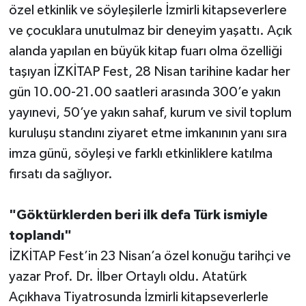
özel etkinlik ve söyleşilerle İzmirli kitapseverlere
ve çocuklara unutulmaz bir deneyim yaşattı. Açık
alanda yapılan en büyük kitap fuarı olma özelliği
taşıyan İZKİTAP Fest, 28 Nisan tarihine kadar her
gün 10.00-21.00 saatleri arasında 300’e yakın
yayınevi, 50’ye yakın sahaf, kurum ve sivil toplum
kuruluşu standını ziyaret etme imkanının yanı sıra
imza günü, söyleşi ve farklı etkinliklere katılma
fırsatı da sağlıyor.
"Göktürklerden beri ilk defa Türk ismiyle
toplandı"
İZKİTAP Fest’in 23 Nisan’a özel konuğu tarihçi ve
yazar Prof. Dr. İlber Ortaylı oldu. Atatürk
Açıkhava Tiyatrosunda İzmirli kitapseverlerle