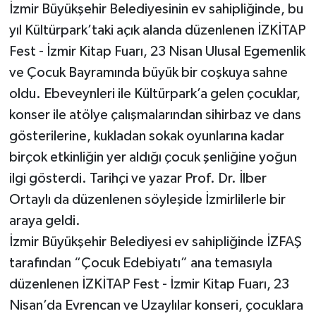
İzmir Büyükşehir Belediyesinin ev sahipliğinde, bu
yıl Kültürpark’taki açık alanda düzenlenen İZKİTAP
Fest - İzmir Kitap Fuarı, 23 Nisan Ulusal Egemenlik
ve Çocuk Bayramında büyük bir coşkuya sahne
oldu. Ebeveynleri ile Kültürpark’a gelen çocuklar,
konser ile atölye çalışmalarından sihirbaz ve dans
gösterilerine, kukladan sokak oyunlarına kadar
birçok etkinliğin yer aldığı çocuk şenliğine yoğun
ilgi gösterdi. Tarihçi ve yazar Prof. Dr. İlber
Ortaylı da düzenlenen söyleşide İzmirlilerle bir
araya geldi.
İzmir Büyükşehir Belediyesi ev sahipliğinde İZFAŞ
tarafından “Çocuk Edebiyatı” ana temasıyla
düzenlenen İZKİTAP Fest - İzmir Kitap Fuarı, 23
Nisan’da Evrencan ve Uzaylılar konseri, çocuklara