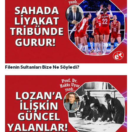
Filenin Sultanları Bize Ne Söyledi?