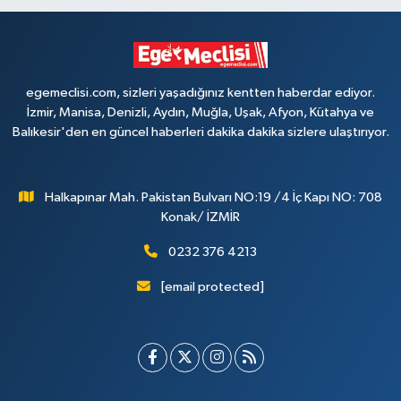
egemeclisi.com, sizleri yaşadığınız kentten haberdar ediyor.
İzmir, Manisa, Denizli, Aydın, Muğla, Uşak, Afyon, Kütahya ve
Balıkesir'den en güncel haberleri dakika dakika sizlere ulaştırıyor.
Halkapınar Mah. Pakistan Bulvarı NO:19 /4 İç Kapı NO: 708
Konak/ İZMİR
0232 376 4213
[email protected]