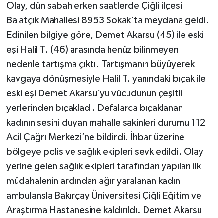
Olay, dün sabah erken saatlerde Çiğli ilçesi
Balatçık Mahallesi 8953 Sokak’ta meydana geldi.
Edinilen bilgiye göre, Demet Akarsu (45) ile eski
eşi Halil T. (46) arasında henüz bilinmeyen
nedenle tartışma çıktı. Tartışmanın büyüyerek
kavgaya dönüşmesiyle Halil T. yanındaki bıçak ile
eski eşi Demet Akarsu’yu vücudunun çeşitli
yerlerinden bıçakladı. Defalarca bıçaklanan
kadının sesini duyan mahalle sakinleri durumu 112
Acil Çağrı Merkezi’ne bildirdi. İhbar üzerine
bölgeye polis ve sağlık ekipleri sevk edildi. Olay
yerine gelen sağlık ekipleri tarafından yapılan ilk
müdahalenin ardından ağır yaralanan kadın
ambulansla Bakırçay Üniversitesi Çiğli Eğitim ve
Araştırma Hastanesine kaldırıldı. Demet Akarsu