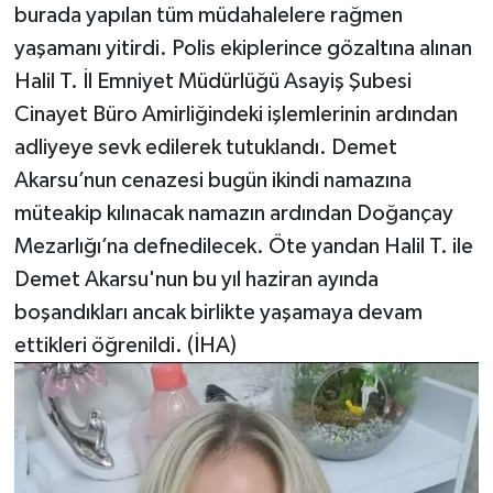
burada yapılan tüm müdahalelere rağmen
yaşamanı yitirdi. Polis ekiplerince gözaltına alınan
Halil T. İl Emniyet Müdürlüğü Asayiş Şubesi
Cinayet Büro Amirliğindeki işlemlerinin ardından
adliyeye sevk edilerek tutuklandı. Demet
Akarsu’nun cenazesi bugün ikindi namazına
müteakip kılınacak namazın ardından Doğançay
Mezarlığı’na defnedilecek. Öte yandan Halil T. ile
Demet Akarsu'nun bu yıl haziran ayında
boşandıkları ancak birlikte yaşamaya devam
ettikleri öğrenildi. (İHA)