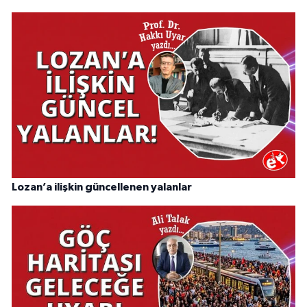
Lozan’a ilişkin güncellenen yalanlar