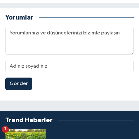
Yorumlar
Gönder
Trend Haberler
1