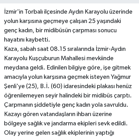
İzmir'in Torbalı ilçesinde Aydın Karayolu üzerinde
yolun karşısına geçmeye çalışan 25 yaşındaki
genç kadın, bir midibüsün çarpması sonucu
hayatını kaybetti.
Kaza, sabah saat 08.15 sıralarında İzmir-Aydın
Karayolu Kuşçuburun Mahallesi mevkiinde
meydana geldi. Edinilen bilgiye göre, işe gitmek
amacıyla yolun karşısına geçmek isteyen Yağmur
Şenli'ye (25), B.İ. (60) idaresindeki plakası henüz
öğrenilemeyen seyir halindeki bir midibüs çarptı.
Çarpmanın şiddetiyle genç kadın yola savruldu.
Kazayı gören vatandaşların ihbarı üzerine
bölgeye sağlık ve jandarma ekipleri sevk edildi.
Olay yerine gelen sağlık ekiplerinin yaptığı