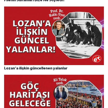
Filenin Sultanları Bize Ne Söyledi?
Lozan’a ilişkin güncellenen yalanlar