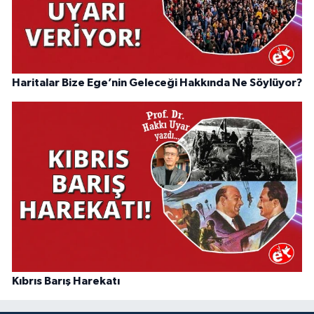
Haritalar Bize Ege’nin Geleceği Hakkında Ne Söylüyor?
Kıbrıs Barış Harekatı