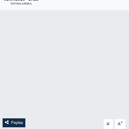
YAYINLANMA
YAŞAM
Paylaş
-
+
A
A