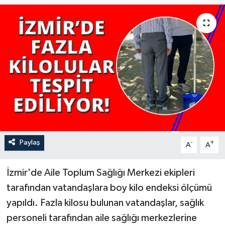
YAŞAM
Paylaş
-
+
A
A
İzmir'de Aile Toplum Sağlığı Merkezi ekipleri
tarafından vatandaşlara boy kilo endeksi ölçümü
yapıldı. Fazla kilosu bulunan vatandaşlar, sağlık
personeli tarafından aile sağlığı merkezlerine