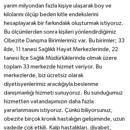
yarım milyondan fazla kişiye ulaşarak boy ve
kilolarını ölçüp beden kitle endekslerini
hesaplayarak bir farkındalık oluşturmak istiyoruz.
Bu ölçümlerden sonra kişileri yönlendirdiğimiz
Obezite Danışma Birimlerimiz var. Bu birimler; 33
ilde, 11 tanesi Sağlıklı Hayat Merkezlerinde, 22
tanesi İlçe Sağlık Müdürlüklerinde olmak üzere
toplam 33 merkezde hizmet veriyor. Bu
merkezlerde, biz ücretsiz olarak
diyetisyenlerimiz aracılığıyla beslenme
danışmanlığı hizmeti sunuyoruz. Bu sunduğumuz
hizmetten vatandaşımızın daha fazla
yararlanmasını istiyoruz. Çünkü biliyorsunuz,
obezite birçok kronik hastalığın gelişiminde, uzun
vadede çok etkili. Kalp hastalıkları, diyabet,