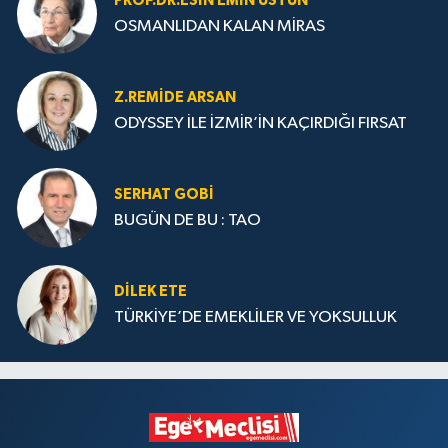
PROF.DR.ESIN EMIN ÜSTÜN
OSMANLIDAN KALAN MİRAS
Z.REMIDE ARSAN
ODYSSEY İLE İZMİR’İN KAÇIRDIĞI FIRSAT
SERHAT GOBİ
BUGÜN DE BU : TAO
DILEK ETE
TÜRKİYE’DE EMEKLİLER VE YOKSULLUK