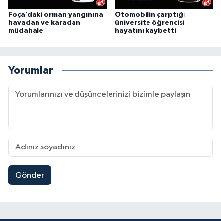
Foça’daki orman yangınına
Otomobilin çarptığı
havadan ve karadan
üniversite öğrencisi
müdahale
hayatını kaybetti
Yorumlar
Gönder