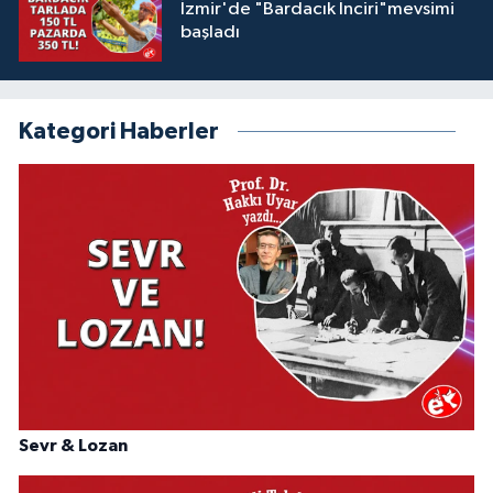
İzmir'de "Bardacık İnciri"mevsimi
başladı
Kategori Haberler
Sevr & Lozan