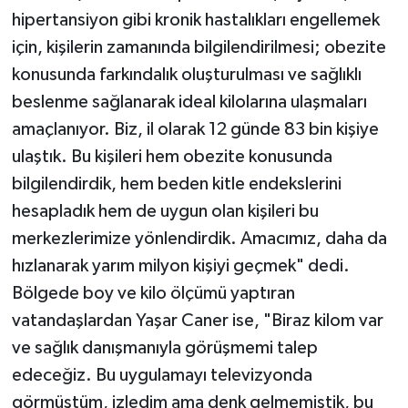
hipertansiyon gibi kronik hastalıkları engellemek
için, kişilerin zamanında bilgilendirilmesi; obezite
konusunda farkındalık oluşturulması ve sağlıklı
beslenme sağlanarak ideal kilolarına ulaşmaları
amaçlanıyor. Biz, il olarak 12 günde 83 bin kişiye
ulaştık. Bu kişileri hem obezite konusunda
bilgilendirdik, hem beden kitle endekslerini
hesapladık hem de uygun olan kişileri bu
merkezlerimize yönlendirdik. Amacımız, daha da
hızlanarak yarım milyon kişiyi geçmek" dedi.
Bölgede boy ve kilo ölçümü yaptıran
vatandaşlardan Yaşar Caner ise, "Biraz kilom var
ve sağlık danışmanıyla görüşmemi talep
edeceğiz. Bu uygulamayı televizyonda
görmüştüm, izledim ama denk gelmemiştik, bu