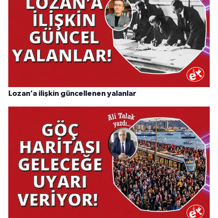
Lozan’a ilişkin güncellenen yalanlar