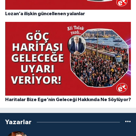
Lozan’a ilişkin güncellenen yalanlar
Haritalar Bize Ege’nin Geleceği Hakkında Ne Söylüyor?
Yazarlar