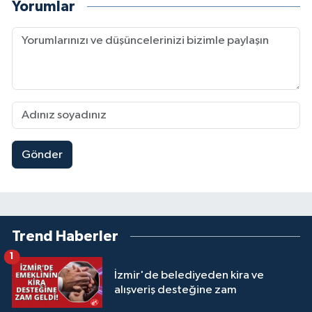
Yorumlar
Gönder
Trend Haberler
1
İzmir'de belediyeden kira ve
alışveriş desteğine zam