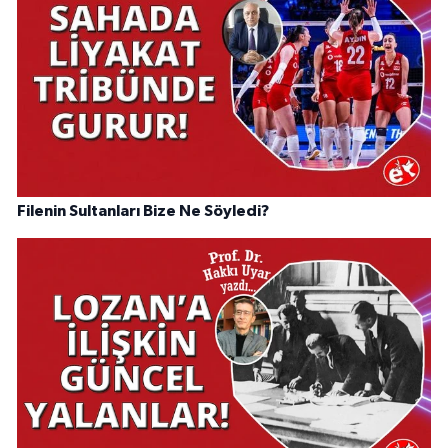
Filenin Sultanları Bize Ne Söyledi?