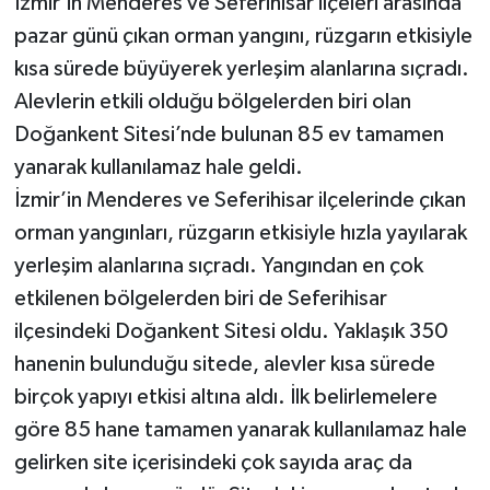
İzmir’in Menderes ve Seferihisar ilçeleri arasında
pazar günü çıkan orman yangını, rüzgarın etkisiyle
kısa sürede büyüyerek yerleşim alanlarına sıçradı.
Alevlerin etkili olduğu bölgelerden biri olan
Doğankent Sitesi’nde bulunan 85 ev tamamen
yanarak kullanılamaz hale geldi.
İzmir’in Menderes ve Seferihisar ilçelerinde çıkan
orman yangınları, rüzgarın etkisiyle hızla yayılarak
yerleşim alanlarına sıçradı. Yangından en çok
etkilenen bölgelerden biri de Seferihisar
ilçesindeki Doğankent Sitesi oldu. Yaklaşık 350
hanenin bulunduğu sitede, alevler kısa sürede
birçok yapıyı etkisi altına aldı. İlk belirlemelere
göre 85 hane tamamen yanarak kullanılamaz hale
gelirken site içerisindeki çok sayıda araç da