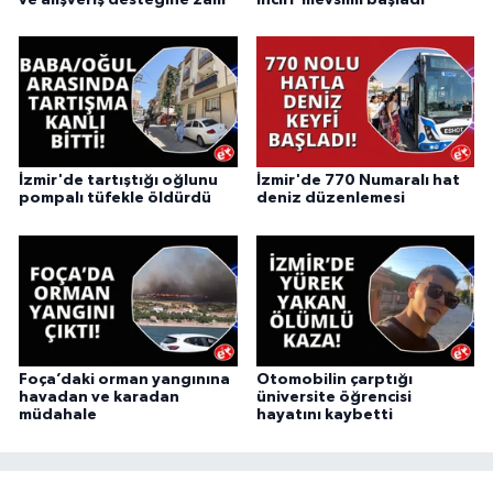
İzmir'de tartıştığı oğlunu
İzmir'de 770 Numaralı hat
pompalı tüfekle öldürdü
deniz düzenlemesi
Foça’daki orman yangınına
Otomobilin çarptığı
havadan ve karadan
üniversite öğrencisi
müdahale
hayatını kaybetti