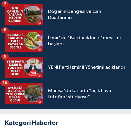
7
Doğanın Dengesi ve Can
Dostlarımız
8
İzmir'de "Bardacık İnciri"mevsimi
başladı
9
YENİ Parti İzmir İl Yönetimi açıklandı
10
Manisa'da tarlada "açık hava
fotoğraf stüdyosu"
Kategori Haberler