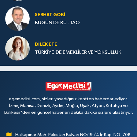
SERHAT GOBİ
BUGÜN DE BU : TAO
DILEK ETE
TÜRKİYE’DE EMEKLİLER VE YOKSULLUK
egemeclisi.com, sizleri yaşadığınız kentten haberdar ediyor.
İzmir, Manisa, Denizli, Aydın, Muğla, Uşak, Afyon, Kütahya ve
Balıkesir'den en güncel haberleri dakika dakika sizlere ulaştırıyor.
Halkapınar Mah. Pakistan Bulvarı NO:19 /4 İç Kapı NO: 708