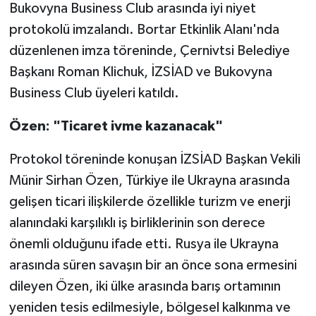
Bukovyna Business Club arasında iyi niyet
protokolü imzalandı. Bortar Etkinlik Alanı'nda
düzenlenen imza töreninde, Çernivtsi Belediye
Başkanı Roman Klichuk, İZSİAD ve Bukovyna
Business Club üyeleri katıldı.
Özen: "Ticaret ivme kazanacak"
Protokol töreninde konuşan İZSİAD Başkan Vekili
Münir Sirhan Özen, Türkiye ile Ukrayna arasında
gelişen ticari ilişkilerde özellikle turizm ve enerji
alanındaki karşılıklı iş birliklerinin son derece
önemli olduğunu ifade etti. Rusya ile Ukrayna
arasında süren savaşın bir an önce sona ermesini
dileyen Özen, iki ülke arasında barış ortamının
yeniden tesis edilmesiyle, bölgesel kalkınma ve