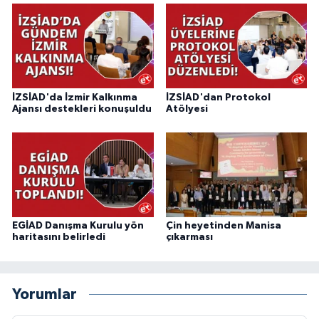
İZSİAD'da İzmir Kalkınma
İZSİAD'dan Protokol
Ajansı destekleri konuşuldu
Atölyesi
EGİAD Danışma Kurulu yön
Çin heyetinden Manisa
haritasını belirledi
çıkarması
Yorumlar