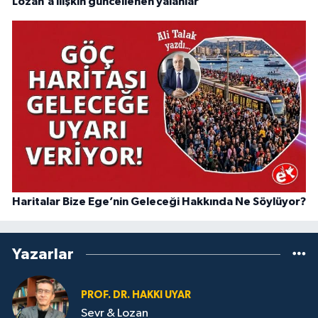
Lozan’a ilişkin güncellenen yalanlar
Haritalar Bize Ege’nin Geleceği Hakkında Ne Söylüyor?
Yazarlar
PROF. DR. HAKKI UYAR
Sevr & Lozan