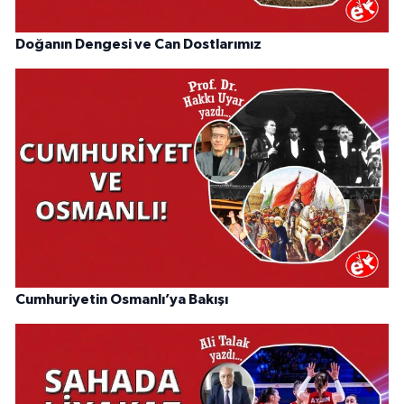
Doğanın Dengesi ve Can Dostlarımız
Cumhuriyetin Osmanlı’ya Bakışı