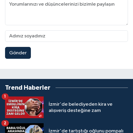
Gönder
Trend Haberler
1
İzmir'de belediyeden kira ve
alışveriş desteğine zam
2
İzmir'de tartıştığı oğlunu pompalı