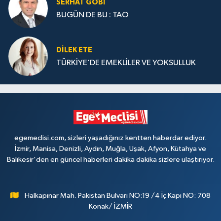
SERHAT GOBİ
BUGÜN DE BU : TAO
DILEK ETE
TÜRKİYE’DE EMEKLİLER VE YOKSULLUK
egemeclisi.com, sizleri yaşadığınız kentten haberdar ediyor.
İzmir, Manisa, Denizli, Aydın, Muğla, Uşak, Afyon, Kütahya ve
Balıkesir'den en güncel haberleri dakika dakika sizlere ulaştırıyor.
Halkapınar Mah. Pakistan Bulvarı NO:19 /4 İç Kapı NO: 708
Konak/ İZMİR