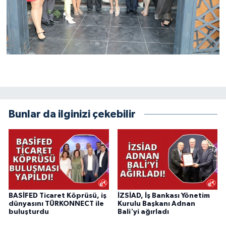
Bunlar da ilginizi çekebilir
BASİFED Ticaret Köprüsü, iş
İZSİAD, İş Bankası Yönetim
dünyasını TÜRKONNECT ile
Kurulu Başkanı Adnan
buluşturdu
Bali'yi ağırladı