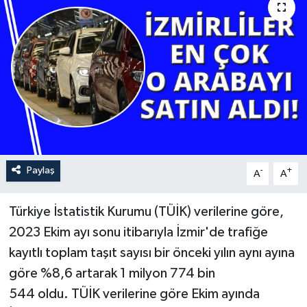
YAŞAM
Paylaş
-
+
A
A
Türkiye İstatistik Kurumu (TÜİK) verilerine göre,
2023 Ekim ayı sonu itibarıyla İzmir'de trafiğe
kayıtlı toplam taşıt sayısı bir önceki yılın aynı ayına
göre %8,6 artarak 1 milyon 774 bin
544 oldu. TÜİK verilerine göre Ekim ayında