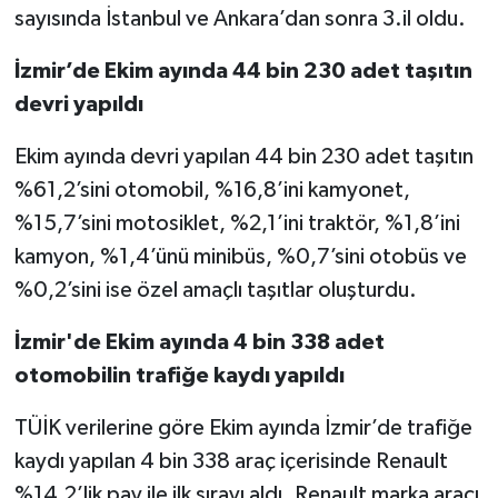
sayısında İstanbul ve Ankara’dan sonra 3.il oldu.
İzmir’de Ekim ayında 44 bin 230 adet taşıtın
devri yapıldı
Ekim ayında devri yapılan 44 bin 230 adet taşıtın
%61,2’sini otomobil, %16,8’ini kamyonet,
%15,7’sini motosiklet, %2,1’ini traktör, %1,8’ini
kamyon, %1,4’ünü minibüs, %0,7’sini otobüs ve
%0,2’sini ise özel amaçlı taşıtlar oluşturdu.
İzmir'de Ekim ayında 4 bin 338 adet
otomobilin trafiğe kaydı yapıldı
TÜİK verilerine göre Ekim ayında İzmir’de trafiğe
kaydı yapılan 4 bin 338 araç içerisinde Renault
%14,2’lik pay ile ilk sırayı aldı. Renault marka aracı