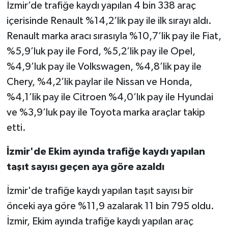
İzmir’de trafiğe kaydı yapılan 4 bin 338 araç
içerisinde Renault %14,2’lik pay ile ilk sırayı aldı.
Renault marka aracı sırasıyla %10,7’lik pay ile Fiat,
%5,9’luk pay ile Ford, %5,2’lik pay ile Opel,
%4,9’luk pay ile Volkswagen, %4,8’lik pay ile
Chery, %4,2’lik paylar ile Nissan ve Honda,
%4,1’lik pay ile Citroen %4,0’lık pay ile Hyundai
ve %3,9’luk pay ile Toyota marka araçlar takip
etti.
İzmir'de Ekim ayında trafiğe kaydı yapılan
taşıt sayısı geçen aya göre azaldı
İzmir'de trafiğe kaydı yapılan taşıt sayısı bir
önceki aya göre %11,9 azalarak 11 bin 795 oldu.
İzmir, Ekim ayında trafiğe kaydı yapılan araç