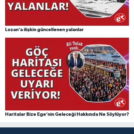
Lozan’a ilişkin güncellenen yalanlar
Haritalar Bize Ege’nin Geleceği Hakkında Ne Söylüyor?