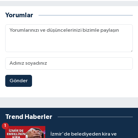
Yorumlar
Gönder
Trend Haberler
1
İzmir'de belediyeden kira ve