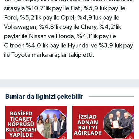
sırasıyla %10,7’lik pay ile Fiat, %5,9’luk pay ile
Ford, %5,2’lik pay ile Opel, %4,9’luk pay ile
Volkswagen, %4,8’lik pay ile Chery, %4,2’lik
paylar ile Nissan ve Honda, %4,1’lik pay ile
Citroen %4,0’lık pay ile Hyundai ve %3,9’luk pay
ile Toyota marka araçlar takip etti.
Bunlar da ilginizi çekebilir