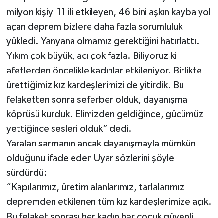
milyon kişiyi 11 ili etkileyen, 46 bini aşkın kayba yol
açan deprem bizlere daha fazla sorumluluk
yükledi. Yanyana olmamız gerektiğini hatırlattı.
Yıkım çok büyük, acı çok fazla. Biliyoruz ki
afetlerden öncelikle kadınlar etkileniyor. Birlikte
ürettiğimiz kız kardeşlerimizi de yitirdik. Bu
felaketten sonra seferber olduk, dayanışma
köprüsü kurduk. Elimizden geldiğince, gücümüz
yettiğince sesleri olduk” dedi.
Yaraları sarmanın ancak dayanışmayla mümkün
olduğunu ifade eden Uyar sözlerini şöyle
sürdürdü:
“Kapılarımız, üretim alanlarımız, tarlalarımız
depremden etkilenen tüm kız kardeşlerimize açık.
Bu felaket sonrası her kadın her çocuk güvenli