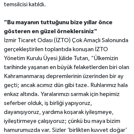
temsilcisi katıldı.
"Bu mayanın tuttuğunu bize yıllar önce
gösteren en güzel örneklersiniz"
İzmir Ticaret Odası (İZTO) Çok Amaçlı Salonunda
gerçekleştirilen toplantıda konuşan İZTO
Yönetim Kurulu Üyesi Jülide Tutan, “Ülkemizin
tarihinde yaşanan en büyük felaketlerden biri olan
Kahramanmaraş depremlerinin üzerinden bir ay
geçti; ancak acımız dün gibi taze. Ruhlarımız hala
enkaz altında. Yaralarımızı sarmak için hepimiz
seferber olduk, iş birliği yapıyoruz,
dayanışıyoruz, yardıma koşarak iyileşmeye,
iyileştirmeye çalışıyoruz; çünkü bu maya bizim
hamurumuzda var. Sizler ‘birlikten kuvvet doğar’