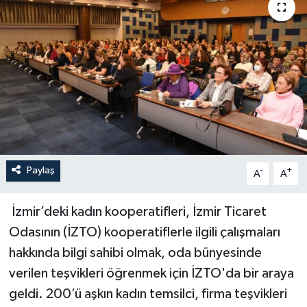
YAŞAM
Paylaş
-
+
A
A
İzmir’deki kadın kooperatifleri, İzmir Ticaret
Odasının (İZTO) kooperatiflerle ilgili çalışmaları
hakkında bilgi sahibi olmak, oda bünyesinde
verilen teşvikleri öğrenmek için İZTO'da bir araya
geldi. 200’ü aşkın kadın temsilci, firma teşvikleri