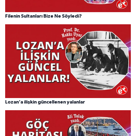
Filenin Sultanları Bize Ne Söyledi?
Lozan’a ilişkin güncellenen yalanlar