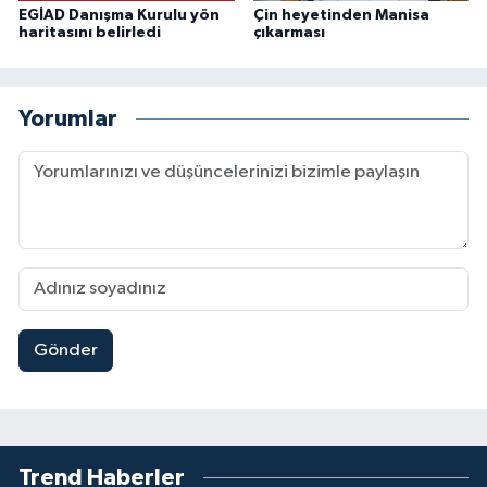
EGİAD Danışma Kurulu yön
Çin heyetinden Manisa
haritasını belirledi
çıkarması
Yorumlar
Gönder
Trend Haberler