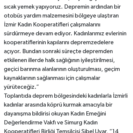
sıcak yemek yapıyoruz. Depremin ardından bir
otobüs yardım malzemesini bölgeye ulaştıran
İzmir Kadın Kooperatifleri çalışmalarını
sürdürmeye devam ediyor. Kadınlarımız evlerinin
kooperatiflerinin kapılarını depremzedelere
açıyor. Bundan sonraki süreçte depremden
etkilenen illerde halk sağlığının iyileştirilmesi,
geçici barınma alanlarının oluşturulması, geçim
kaynaklarının sağlanması için çalışmalar
yürüteceğiz.”
Toplantıda deprem bölgesindeki kadınlarla İzmirli
kadınlar arasında köprü kurmak amacıyla bir
dayanışma bildirisi okuyan Kadın Emeğini
Değerlendirme Vakfı ve Simurg Kadın
Kooperatifleri Birliği Temsilcisi Sibel Uyar, “14