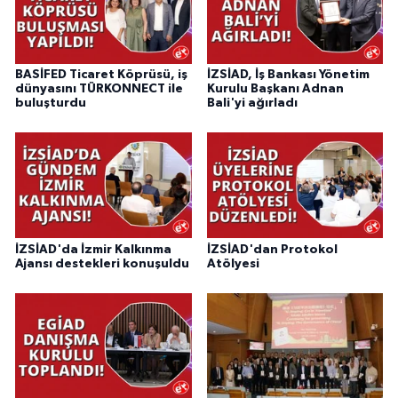
BASİFED Ticaret Köprüsü, iş
İZSİAD, İş Bankası Yönetim
dünyasını TÜRKONNECT ile
Kurulu Başkanı Adnan
buluşturdu
Bali'yi ağırladı
İZSİAD'da İzmir Kalkınma
İZSİAD'dan Protokol
Ajansı destekleri konuşuldu
Atölyesi