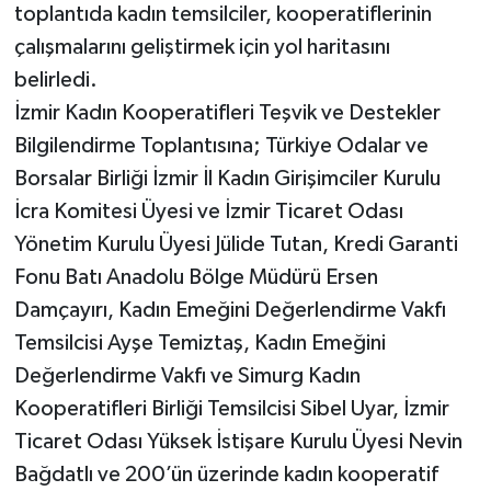
toplantıda kadın temsilciler, kooperatiflerinin
çalışmalarını geliştirmek için yol haritasını
belirledi.
İzmir Kadın Kooperatifleri Teşvik ve Destekler
Bilgilendirme Toplantısına; Türkiye Odalar ve
Borsalar Birliği İzmir İl Kadın Girişimciler Kurulu
İcra Komitesi Üyesi ve İzmir Ticaret Odası
Yönetim Kurulu Üyesi Jülide Tutan, Kredi Garanti
Fonu Batı Anadolu Bölge Müdürü Ersen
Damçayırı, Kadın Emeğini Değerlendirme Vakfı
Temsilcisi Ayşe Temiztaş, Kadın Emeğini
Değerlendirme Vakfı ve Simurg Kadın
Kooperatifleri Birliği Temsilcisi Sibel Uyar, İzmir
Ticaret Odası Yüksek İstişare Kurulu Üyesi Nevin
Bağdatlı ve 200’ün üzerinde kadın kooperatif