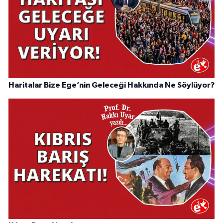
Haritalar Bize Ege’nin Geleceği Hakkında Ne Söylüyor?