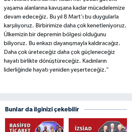
yaşama alanlarına kavuşana kadar mücadelemize
devam edeceğiz. Bu yıl 8 Mart’ı bu duygularla
karşılıyoruz. Birbirimize daha çok kenetleniyoruz.
Ülkemizin bir depremin bölgesi olduğunu
biliyoruz. Bu enkazı dayanışmayla kaldıracağız.
Daha çok üreteceğiz daha çok güçleneceğiz
hayatı birlikte dönüştüreceğiz. Kadınların
liderliğinde hayatı yeniden yeşerteceğiz.”
Bunlar da ilginizi çekebilir