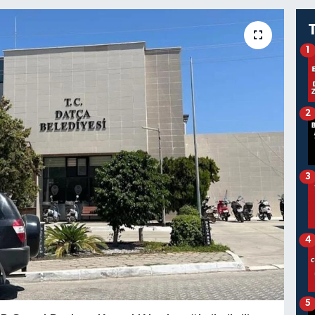
1
2
3
4
5