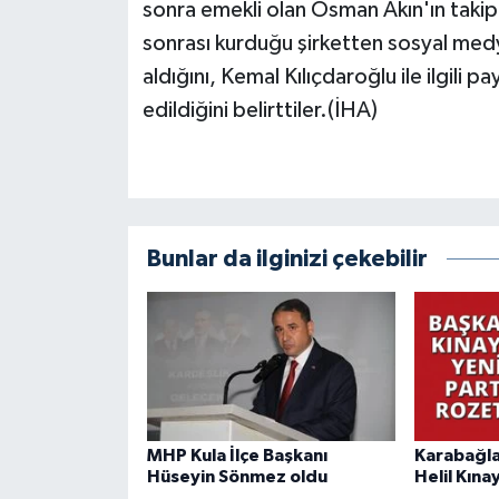
sonra emekli olan Osman Akın'ın takip 
sonrası kurduğu şirketten sosyal medya
aldığını, Kemal Kılıçdaroğlu ile ilgili 
edildiğini belirttiler.(İHA)
Bunlar da ilginizi çekebilir
MHP Kula İlçe Başkanı
Karabağla
Hüseyin Sönmez oldu
Helil Kına