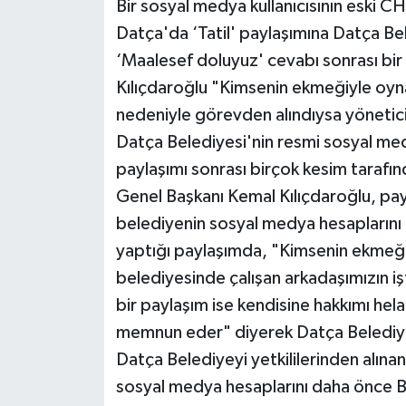
Bir sosyal medya kullanıcısının eski CH
Datça'da ‘Tatil' paylaşımına Datça B
‘Maalesef doluyuz' cevabı sonrası bir ça
Kılıçdaroğlu "Kimsenin ekmeğiyle oy
nedeniyle görevden alındıysa yöneticin
Datça Belediyesi'nin resmi sosyal me
paylaşımı sonrası birçok kesim tarafı
Genel Başkanı Kemal Kılıçdaroğlu, pay
belediyenin sosyal medya hesaplarını tak
yaptığı paylaşımda, "Kimsenin ekme
belediyesinde çalışan arkadaşımızın işt
bir paylaşım ise kendisine hakkımı hel
memnun eder" diyerek Datça Belediye
Datça Belediyeyi yetkililerinden alına
sosyal medya hesaplarını daha önce B