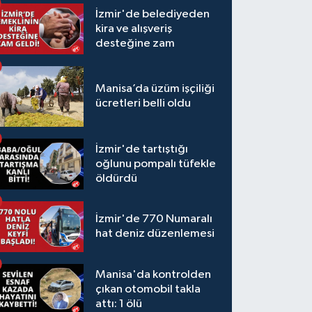
İzmir'de belediyeden
kira ve alışveriş
desteğine zam
Manisa’da üzüm işçiliği
ücretleri belli oldu
İzmir'de tartıştığı
oğlunu pompalı tüfekle
öldürdü
İzmir'de 770 Numaralı
hat deniz düzenlemesi
Manisa'da kontrolden
çıkan otomobil takla
attı: 1 ölü