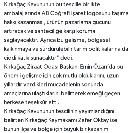
Kırkağaç Kavununun bu tescille birlikte
ambalajlarında AB Coğrafi İşaret logosunu taşıma
hakkı kazanması, ürünün pazarlama gücünü
artıracak ve sahteciliğe karşı koruma
sağlayacaktır. Ayrıca bu gelişme, bölgesel
kalkınmaya ve sürdürülebilir tarım politikalarına da
ciddi katkı sunacaktır" dedi.
Kırkağaç Ziraat Odası Başkanı Emin Özarı’da bu
önemli gelişme için çok mutlu olduklarını, uzun
yıllardır verdikleri mücadelenin sonunda
amaçlarına ulaştıklarını belirterek emeği geçen
herkese teşekkür etti.
Kırkağaç Kavununun tescilinin yayımlandığını
belirten Kırkağaç Kaymakamı Zafer Oktay ise
bunun ilçe ve bölge için büyük bir kazanım