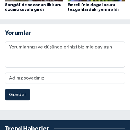
Sarıgöl'de sezonun ilk kuru
Emcelli'nin doğal acuru
üzümü çuvala girdi
tezgahlardaki yerini aldı
Yorumlar
Gönder
Trend Haberler