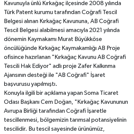
Kavunuyla ünlü Kırkağaç ilçesinde 2008 yılında
Türk Patent kurumu tarafından Coğrafi Tescil
Belgesi alınan Kırkağaç Kavununa, AB Coğrafi
Tescil Belgesi alabilmesi amacıyla 2021 yılında
dönemin Kaymakamı Murat Büyükköse
öncülüğünde Kırkağaç Kaymakamlığı AB Proje
ofisince hazırlanan "Kırkağaç Kavunu AB Coğrafi
Tescili Hak Ediyor" adlı proje Zafer Kalkınma
Ajansının desteği ile "AB Coğrafi" İşaret
başvurusu yapılmıştı.
Konuyla ilgili bir açıklama yapan Soma Ticaret
Odası Başkanı Cem Doğan, "Kırkağaç Kavununun
Avrupa Birliği tarafından Coğrafi İşaretle
tescillenmesi, bölgemizin tarımsal potansiyelinin
tescilidir. Bu tescil sayesinde ürünümüz,