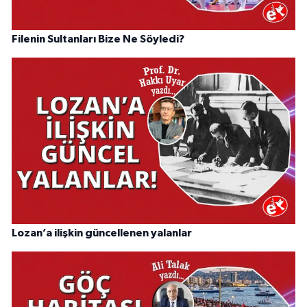
Filenin Sultanları Bize Ne Söyledi?
Lozan’a ilişkin güncellenen yalanlar