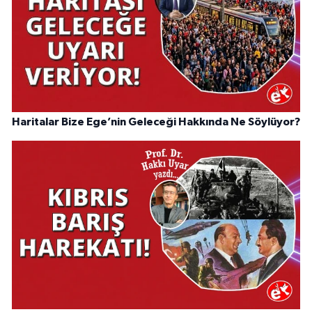
Haritalar Bize Ege’nin Geleceği Hakkında Ne Söylüyor?