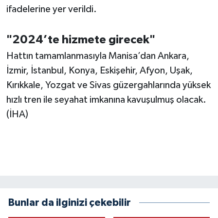
ifadelerine yer verildi.
"2024’te hizmete girecek"
Hattın tamamlanmasıyla Manisa’dan Ankara,
İzmir, İstanbul, Konya, Eskişehir, Afyon, Uşak,
Kırıkkale, Yozgat ve Sivas güzergahlarında yüksek
hızlı tren ile seyahat imkanına kavuşulmuş olacak.
(İHA)
Bunlar da ilginizi çekebilir