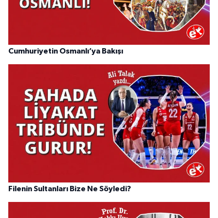
Cumhuriyetin Osmanlı’ya Bakışı
Filenin Sultanları Bize Ne Söyledi?