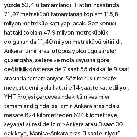
yüzde 52,4'ü tamamlandı. Hattın inşaatında
71,97 metreküpü tamamlanan toplam 115,8
milyon metreküp kazı yapılacak. Söz konusu
hattaki toplam 47,9 milyon metreküplük
dolgunun da 11,40 milyon metreküpü bitirildi.
Ankara-İzmir arası otobüs yolculuğu süreleri
güzergâha, sefere ve mola sayısına göre
değişiklik gösterse de 7 saat 55 dakika ile 9 saat
arasında tamamlanıyor. Söz konusu mesafe
mevcut demiryolu hattı ile 14 saatte kat ediliyor.
YHT Projesi çerçevesindeki tüm kesimler
tamamlandığında ise İzmir-Ankara arasındaki
mesafe 824 kilometreden 624 kilometreye,
seyahat süresi de İzmir-Ankara arası 3 saat 30
dakikaya, Manisa-Ankara arası 3 saate iniyor"