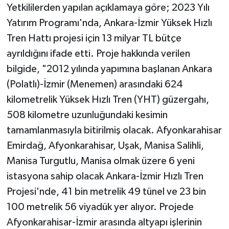
Yetkililerden yapılan açıklamaya göre; 2023 Yılı
Yatırım Programı'nda, Ankara-İzmir Yüksek Hızlı
Tren Hattı projesi için 13 milyar TL bütçe
ayrıldığını ifade etti. Proje hakkında verilen
bilgide, "2012 yılında yapımına başlanan Ankara
(Polatlı)-İzmir (Menemen) arasındaki 624
kilometrelik Yüksek Hızlı Tren (YHT) güzergahı,
508 kilometre uzunluğundaki kesimin
tamamlanmasıyla bitirilmiş olacak. Afyonkarahisar
Emirdağ, Afyonkarahisar, Uşak, Manisa Salihli,
Manisa Turgutlu, Manisa olmak üzere 6 yeni
istasyona sahip olacak Ankara-İzmir Hızlı Tren
Projesi'nde, 41 bin metrelik 49 tünel ve 23 bin
100 metrelik 56 viyadük yer alıyor. Projede
Afyonkarahisar-İzmir arasında altyapı işlerinin