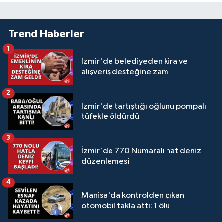
Trend Haberler
1
İzmir'de belediyeden kira ve
alışveriş desteğine zam
2
İzmir'de tartıştığı oğlunu pompalı
tüfekle öldürdü
3
İzmir'de 770 Numaralı hat deniz
düzenlemesi
4
Manisa'da kontrolden çıkan
otomobil takla attı: 1 ölü