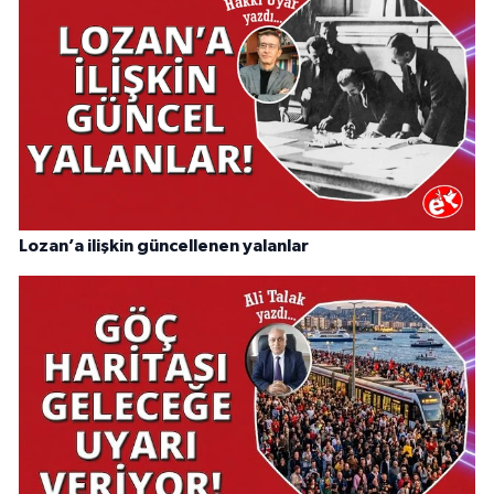
Lozan’a ilişkin güncellenen yalanlar