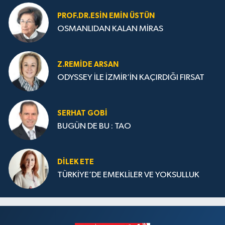
PROF.DR.ESIN EMIN ÜSTÜN
OSMANLIDAN KALAN MİRAS
Z.REMIDE ARSAN
ODYSSEY İLE İZMİR’İN KAÇIRDIĞI FIRSAT
SERHAT GOBİ
BUGÜN DE BU : TAO
DILEK ETE
TÜRKİYE’DE EMEKLİLER VE YOKSULLUK