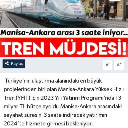
YAŞAM
Paylaş
-
+
A
A
Türkiye’nin ulaştırma alanındaki en büyük
projelerinden biri olan Manisa-Ankara Yüksek Hızlı
Tren (YHT) için 2023 Yılı Yatırım Programı'nda 13
milyar TL bütçe ayrıldı. Manisa-Ankara arasındaki
seyahat süresini 3 saate indirecek yatırımın
2024’te hizmete girmesi bekleniyor.