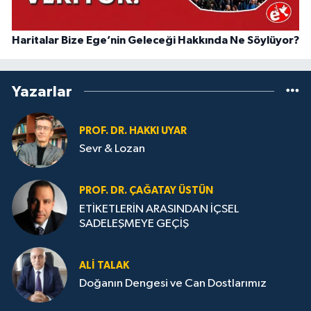
Haritalar Bize Ege’nin Geleceği Hakkında Ne Söylüyor?
Yazarlar
PROF. DR. HAKKI UYAR
Sevr & Lozan
PROF. DR. ÇAĞATAY ÜSTÜN
ETİKETLERİN ARASINDAN İÇSEL
SADELEŞMEYE GEÇİŞ
ALI TALAK
Doğanın Dengesi ve Can Dostlarımız