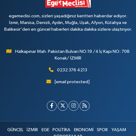
egemeclisi.com, sizleri yaşadığınız kentten haberdar ediyor.
İzmir, Manisa, Denizli, Aydın, Muğla, Uşak, Afyon, Kütahya ve
Balıkesir'den en güncel haberleri dakika dakika sizlere ulaştırıyor.
Halkapınar Mah. Pakistan Bulvarı NO:19 /4 İç Kapı NO: 708
Konak/ İZMİR
0232 376 4213
[email protected]
GÜNCEL
İZMİR
EGE
POLİTİKA
EKONOMİ
SPOR
YAŞAM