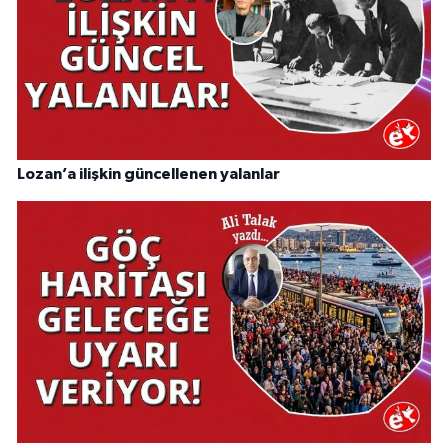
Lozan’a ilişkin güncellenen yalanlar