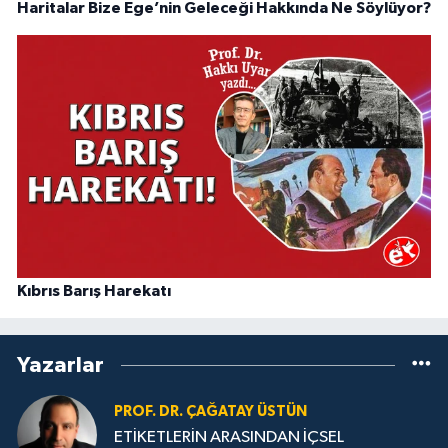
Haritalar Bize Ege’nin Geleceği Hakkında Ne Söylüyor?
Kıbrıs Barış Harekatı
Yazarlar
PROF. DR. ÇAĞATAY ÜSTÜN
ETİKETLERİN ARASINDAN İÇSEL