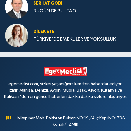
SERHAT GOBİ
BUGÜN DE BU : TAO
DILEK ETE
TÜRKİYE’DE EMEKLİLER VE YOKSULLUK
egemeclisi.com, sizleri yaşadığınız kentten haberdar ediyor.
İzmir, Manisa, Denizli, Aydın, Muğla, Uşak, Afyon, Kütahya ve
Balıkesir'den en güncel haberleri dakika dakika sizlere ulaştırıyor.
Halkapınar Mah. Pakistan Bulvarı NO:19 /4 İç Kapı NO: 708
Konak/ İZMİR