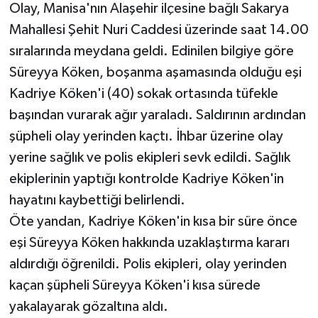
Olay, Manisa'nın Alaşehir ilçesine bağlı Sakarya
Mahallesi Şehit Nuri Caddesi üzerinde saat 14.00
sıralarında meydana geldi. Edinilen bilgiye göre
Süreyya Köken, boşanma aşamasında olduğu eşi
Kadriye Köken'i (40) sokak ortasında tüfekle
başından vurarak ağır yaraladı. Saldırının ardından
şüpheli olay yerinden kaçtı. İhbar üzerine olay
yerine sağlık ve polis ekipleri sevk edildi. Sağlık
ekiplerinin yaptığı kontrolde Kadriye Köken'in
hayatını kaybettiği belirlendi.
Öte yandan, Kadriye Köken'in kısa bir süre önce
eşi Süreyya Köken hakkında uzaklaştırma kararı
aldırdığı öğrenildi. Polis ekipleri, olay yerinden
kaçan şüpheli Süreyya Köken'i kısa sürede
yakalayarak gözaltına aldı.