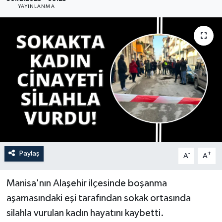
YAYINLANMA
YAŞAM
Paylaş
-
+
A
A
Manisa'nın Alaşehir ilçesinde boşanma
aşamasındaki eşi tarafından sokak ortasında
silahla vurulan kadın hayatını kaybetti.