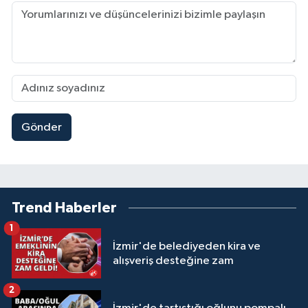
Gönder
Trend Haberler
1
İzmir'de belediyeden kira ve
alışveriş desteğine zam
2