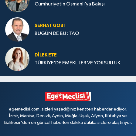
Cumhuriyetin Osmanlı’ya Bakışı
SERHAT GOBİ
BUGÜN DE BU : TAO
DILEK ETE
TÜRKİYE’DE EMEKLİLER VE YOKSULLUK
egemeclisi.com, sizleri yaşadığınız kentten haberdar ediyor.
İzmir, Manisa, Denizli, Aydın, Muğla, Uşak, Afyon, Kütahya ve
Balıkesir'den en güncel haberleri dakika dakika sizlere ulaştırıyor.