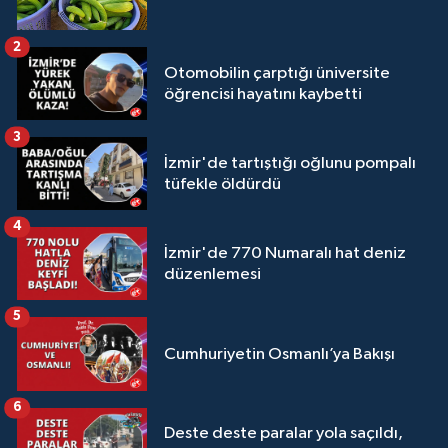
2
Otomobilin çarptığı üniversite
öğrencisi hayatını kaybetti
3
İzmir'de tartıştığı oğlunu pompalı
tüfekle öldürdü
4
İzmir'de 770 Numaralı hat deniz
düzenlemesi
5
Cumhuriyetin Osmanlı’ya Bakışı
6
Deste deste paralar yola saçıldı,