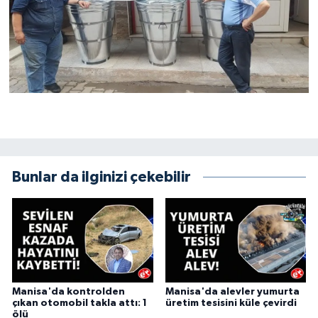
Bunlar da ilginizi çekebilir
Manisa'da kontrolden
Manisa'da alevler yumurta
çıkan otomobil takla attı: 1
üretim tesisini küle çevirdi
ölü