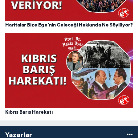
Haritalar Bize Ege’nin Geleceği Hakkında Ne Söylüyor?
Kıbrıs Barış Harekatı
Yazarlar