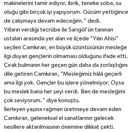
makinelerini tamir ediyor, ibrik, teneke soba, su
oluğu gibi birçok işi yapıyorum. Gücüm yettiğince
de çalışmaya devam edeceğim." dedi.
Yılların verdiği tecrübe ile Sarıgöl'ün tanınan
ustaları arasında yer alan ve ilçede "Yılın Ahisi"
seçilen Camkıran, en büyük üzüntüsünün mesleğe
ilgi duyan gençlerin olmaması olduğunu ifade etti.
Çırak bulmanın her geçen gün daha da zorlaştığını
dile getiren Camkıran, "Mesleğimiz hâlâ geçerli
ama ilgi yok. Gençler bu işlere yönelmiyor. Oysa
bu meslek bana her şeyi verdi. Ben de mesleğimi
çok seviyorum." diye konuştu.
İlerleyen yaşına rağmen üretmeye devam eden
Camkıran, geleneksel el sanatlarının gelecek
nesillere aktarılmasının önemine dikkat çekti.