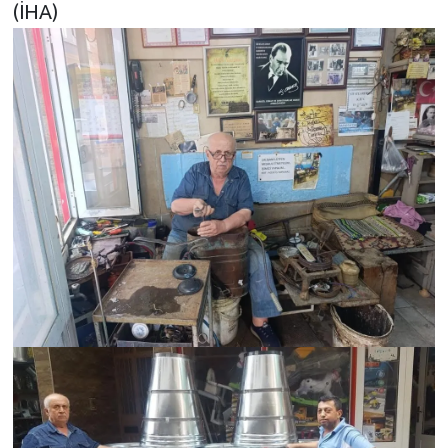
(İHA)