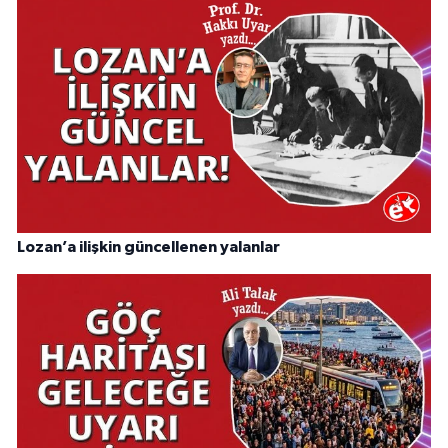
Lozan’a ilişkin güncellenen yalanlar