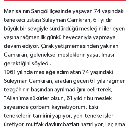
Manisa'nın Sarıgöl ilçesinde yaşayan 74 yaşındaki
tenekeci ustası Süleyman Camkıran, 61 yıldır
büyük bir sevgiyle sürdürdüğü mesleğini ilerleyen
yaşına rağmen ilk günkü heyecanıyla yapmaya
devam ediyor. Çırak yetişmemesinden yakınan
Camkıran, geleneksel mesleklerin yaşatılması
gerektiğini söyledi.
1961 yılında mesleğe adım atan 74 yaşındaki
Süleyman Camkıran, aradan geçen 61 yıla rağmen
tezgâhının başından ayrılmadığını belirterek,
"Allah'ıma şükürler olsun, 61 yıldır bu meslek
sayesinde çorbamı kaynatıyorum. Eski
tenekelerin tamirini yapıyor, yeni teneke işleri
üretiyor, mutfak davlumbazları hazırlıyor, ilaçlama