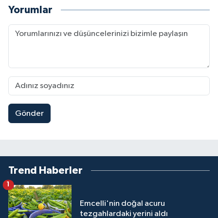
Yorumlar
Gönder
Trend Haberler
1
Emcelli'nin doğal acuru
tezgahlardaki yerini aldı