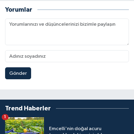
Yorumlar
Gönder
Trend Haberler
1
Emcelli'nin doğal acuru