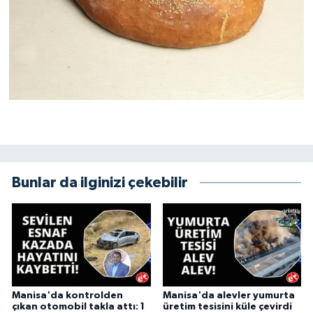
Bunlar da ilginizi çekebilir
Manisa'da kontrolden
Manisa'da alevler yumurta
çıkan otomobil takla attı: 1
üretim tesisini küle çevirdi