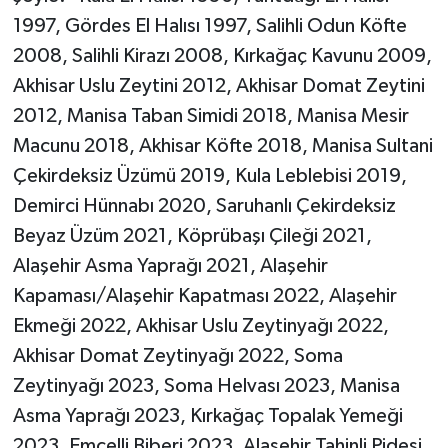
1997, Gördes El Halısı 1997, Salihli Odun Köfte
2008, Salihli Kirazı 2008, Kırkağaç Kavunu 2009,
Akhisar Uslu Zeytini 2012, Akhisar Domat Zeytini
2012, Manisa Taban Simidi 2018, Manisa Mesir
Macunu 2018, Akhisar Köfte 2018, Manisa Sultani
Çekirdeksiz Üzümü 2019, Kula Leblebisi 2019,
Demirci Hünnabı 2020, Saruhanlı Çekirdeksiz
Beyaz Üzüm 2021, Köprübaşı Çileği 2021,
Alaşehir Asma Yaprağı 2021, Alaşehir
Kapaması/Alaşehir Kapatması 2022, Alaşehir
Ekmeği 2022, Akhisar Uslu Zeytinyağı 2022,
Akhisar Domat Zeytinyağı 2022, Soma
Zeytinyağı 2023, Soma Helvası 2023, Manisa
Asma Yaprağı 2023, Kırkağaç Topalak Yemeği
2023, Emcelli Biberi 2023, Alaşehir Tahinli Pidesi