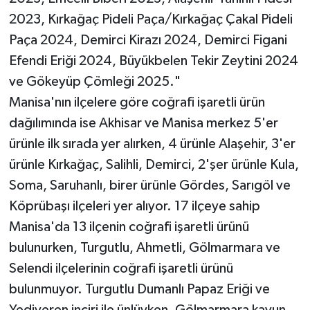
2023, Kırkağaç Pideli Paça/Kırkağaç Çakal Pideli
Paça 2024, Demirci Kirazı 2024, Demirci Figani
Efendi Eriği 2024, Büyükbelen Tekir Zeytini 2024
ve Gökeyüp Çömleği 2025."
Manisa'nın ilçelere göre coğrafi işaretli ürün
dağılımında ise Akhisar ve Manisa merkez 5'er
ürünle ilk sırada yer alırken, 4 ürünle Alaşehir, 3'er
ürünle Kırkağaç, Salihli, Demirci, 2'şer ürünle Kula,
Soma, Saruhanlı, birer ürünle Gördes, Sarıgöl ve
Köprübaşı ilçeleri yer alıyor. 17 ilçeye sahip
Manisa'da 13 ilçenin coğrafi işaretli ürünü
bulunurken, Turgutlu, Ahmetli, Gölmarmara ve
Selendi ilçelerinin coğrafi işaretli ürünü
bulunmuyor. Turgutlu Dumanlı Papaz Eriği ve