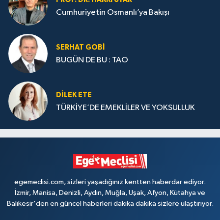
Cumhuriyetin Osmanlı’ya Bakışı
SERHAT GOBİ
BUGÜN DE BU : TAO
DILEK ETE
TÜRKİYE’DE EMEKLİLER VE YOKSULLUK
egemeclisi.com, sizleri yaşadığınız kentten haberdar ediyor.
İzmir, Manisa, Denizli, Aydın, Muğla, Uşak, Afyon, Kütahya ve
Balıkesir'den en güncel haberleri dakika dakika sizlere ulaştırıyor.