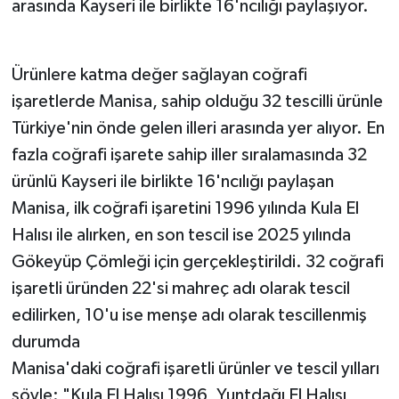
arasında Kayseri ile birlikte 16'ncılığı paylaşıyor.
Ürünlere katma değer sağlayan coğrafi
işaretlerde Manisa, sahip olduğu 32 tescilli ürünle
Türkiye'nin önde gelen illeri arasında yer alıyor. En
fazla coğrafi işarete sahip iller sıralamasında 32
ürünlü Kayseri ile birlikte 16'ncılığı paylaşan
Manisa, ilk coğrafi işaretini 1996 yılında Kula El
Halısı ile alırken, en son tescil ise 2025 yılında
Gökeyüp Çömleği için gerçekleştirildi. 32 coğrafi
işaretli üründen 22'si mahreç adı olarak tescil
edilirken, 10'u ise menşe adı olarak tescillenmiş
durumda
Manisa'daki coğrafi işaretli ürünler ve tescil yılları
şöyle: "Kula El Halısı 1996, Yuntdağı El Halısı