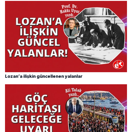
Lozan’a ilişkin güncellenen yalanlar