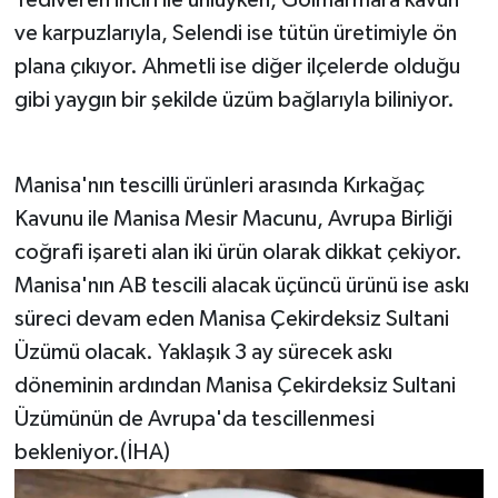
Yediveren inciri ile ünlüyken, Gölmarmara kavun
ve karpuzlarıyla, Selendi ise tütün üretimiyle ön
plana çıkıyor. Ahmetli ise diğer ilçelerde olduğu
gibi yaygın bir şekilde üzüm bağlarıyla biliniyor.
Manisa'nın tescilli ürünleri arasında Kırkağaç
Kavunu ile Manisa Mesir Macunu, Avrupa Birliği
coğrafi işareti alan iki ürün olarak dikkat çekiyor.
Manisa'nın AB tescili alacak üçüncü ürünü ise askı
süreci devam eden Manisa Çekirdeksiz Sultani
Üzümü olacak. Yaklaşık 3 ay sürecek askı
döneminin ardından Manisa Çekirdeksiz Sultani
Üzümünün de Avrupa'da tescillenmesi
bekleniyor.(İHA)