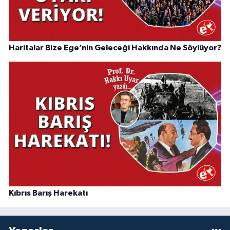
Haritalar Bize Ege’nin Geleceği Hakkında Ne Söylüyor?
Kıbrıs Barış Harekatı