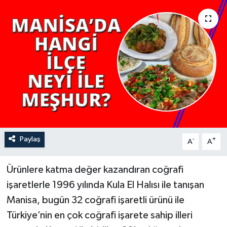
YAŞAM
Paylaş
-
+
A
A
Ürünlere katma değer kazandıran coğrafi
işaretlerle 1996 yılında Kula El Halısı ile tanışan
Manisa, bugün 32 coğrafi işaretli ürünü ile
Türkiye’nin en çok coğrafi işarete sahip illeri