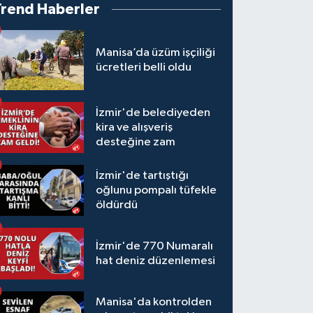
Trend Haberler
Manisa’da üzüm işçiliği
ücretleri belli oldu
İzmir'de belediyeden
kira ve alışveriş
desteğine zam
İzmir'de tartıştığı
oğlunu pompalı tüfekle
öldürdü
İzmir'de 770 Numaralı
hat deniz düzenlemesi
Manisa'da kontrolden