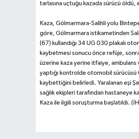
tarlasına uçtuğu kazada sürücü öldü, e
Kaza, Gölmarmara-Salihli yolu Bintepe
göre, Gölmarmara istikametinden Sali
(67) kullandığı 34 UG 030 plakalı oto
kaybetmesi sonucu önce refüje, sonra t
üzerine kaza yerine itfaiye, ambulans v
yaptığı kontrolde otomobil sürücüsü 
kaybettiğini belirledi. Yaralanan eşi 
sağlık ekipleri tarafından hastaneye kal
Kaza ile ilgili soruşturma başlatıldı. (İ