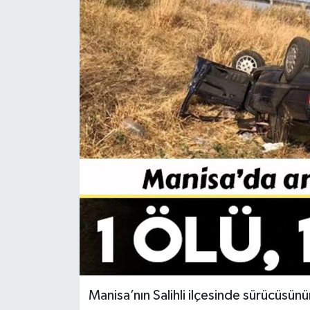
YAŞAM
Manisa’nın Salihli ilçesinde sürücüsün