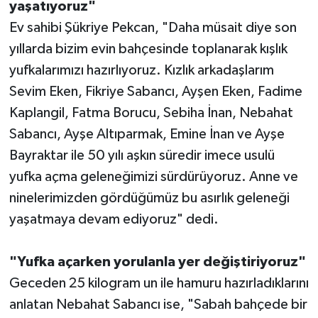
yaşatıyoruz"
Ev sahibi Şükriye Pekcan, "Daha müsait diye son
yıllarda bizim evin bahçesinde toplanarak kışlık
yufkalarımızı hazırlıyoruz. Kızlık arkadaşlarım
Sevim Eken, Fikriye Sabancı, Ayşen Eken, Fadime
Kaplangil, Fatma Borucu, Sebiha İnan, Nebahat
Sabancı, Ayşe Altıparmak, Emine İnan ve Ayşe
Bayraktar ile 50 yılı aşkın süredir imece usulü
yufka açma geleneğimizi sürdürüyoruz. Anne ve
ninelerimizden gördüğümüz bu asırlık geleneği
yaşatmaya devam ediyoruz" dedi.
"Yufka açarken yorulanla yer değiştiriyoruz"
Geceden 25 kilogram un ile hamuru hazırladıklarını
anlatan Nebahat Sabancı ise, "Sabah bahçede bir