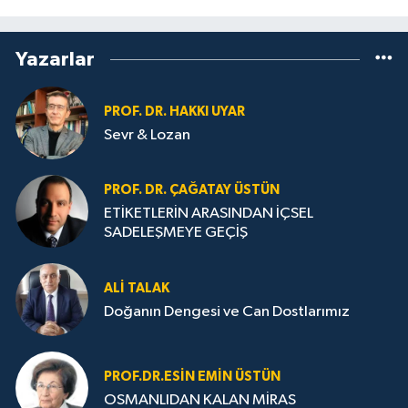
Yazarlar
PROF. DR. HAKKI UYAR
Sevr & Lozan
PROF. DR. ÇAĞATAY ÜSTÜN
ETİKETLERİN ARASINDAN İÇSEL
SADELEŞMEYE GEÇİŞ
ALI TALAK
Doğanın Dengesi ve Can Dostlarımız
PROF.DR.ESIN EMIN ÜSTÜN
OSMANLIDAN KALAN MİRAS