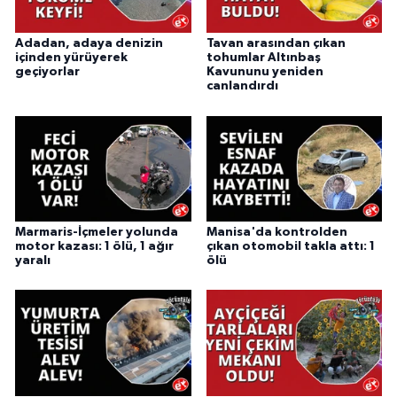
Adadan, adaya denizin
Tavan arasından çıkan
içinden yürüyerek
tohumlar Altınbaş
geçiyorlar
Kavununu yeniden
canlandırdı
Marmaris-İçmeler yolunda
Manisa'da kontrolden
motor kazası: 1 ölü, 1 ağır
çıkan otomobil takla attı: 1
yaralı
ölü