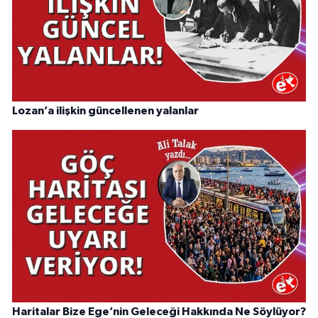
Lozan’a ilişkin güncellenen yalanlar
Haritalar Bize Ege’nin Geleceği Hakkında Ne Söylüyor?