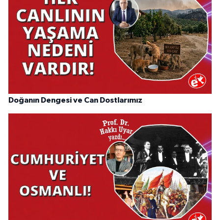
Doğanın Dengesi ve Can Dostlarımız