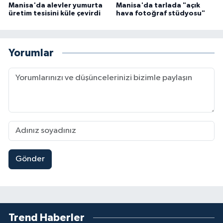
Manisa'da alevler yumurta
Manisa'da tarlada "açık
üretim tesisini küle çevirdi
hava fotoğraf stüdyosu"
Yorumlar
Gönder
Trend Haberler