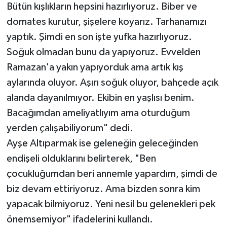
Bütün kışlıkların hepsini hazırlıyoruz. Biber ve
domates kurutur, şişelere koyarız. Tarhanamızı
yaptık. Şimdi en son işte yufka hazırlıyoruz.
Soğuk olmadan bunu da yapıyoruz. Evvelden
Ramazan'a yakın yapıyorduk ama artık kış
aylarında oluyor. Aşırı soğuk oluyor, bahçede açık
alanda dayanılmıyor. Ekibin en yaşlısı benim.
Bacağımdan ameliyatlıyım ama oturduğum
yerden çalışabiliyorum" dedi.
Ayşe Altıparmak ise geleneğin geleceğinden
endişeli olduklarını belirterek, "Ben
çocukluğumdan beri annemle yapardım, şimdi de
biz devam ettiriyoruz. Ama bizden sonra kim
yapacak bilmiyoruz. Yeni nesil bu gelenekleri pek
önemsemiyor" ifadelerini kullandı.