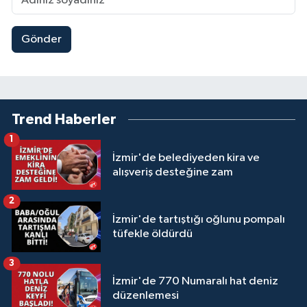
Gönder
Trend Haberler
1
İzmir'de belediyeden kira ve
alışveriş desteğine zam
2
İzmir'de tartıştığı oğlunu pompalı
tüfekle öldürdü
3
İzmir'de 770 Numaralı hat deniz
düzenlemesi