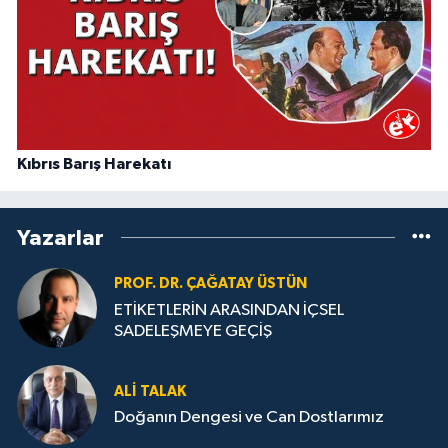
Kıbrıs Barış Harekatı
Yazarlar
PROF. DR. ÇAĞATAY ÜSTÜN
ETİKETLERİN ARASINDAN İÇSEL
SADELEŞMEYE GEÇİŞ
ALI TALAK
Doğanın Dengesi ve Can Dostlarımız