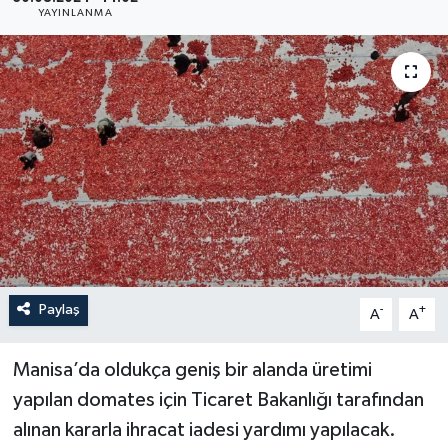
YAYINLANMA
YAŞAM
Paylaş
-
+
A
A
Manisa’da oldukça geniş bir alanda üretimi
yapılan domates için Ticaret Bakanlığı tarafından
alınan kararla ihracat iadesi yardımı yapılacak.