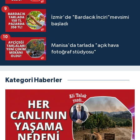
9
İzmir'de "Bardacık İnciri"mevsimi
başladı
10
Manisa'da tarlada "açık hava
fotoğraf stüdyosu"
Kategori Haberler