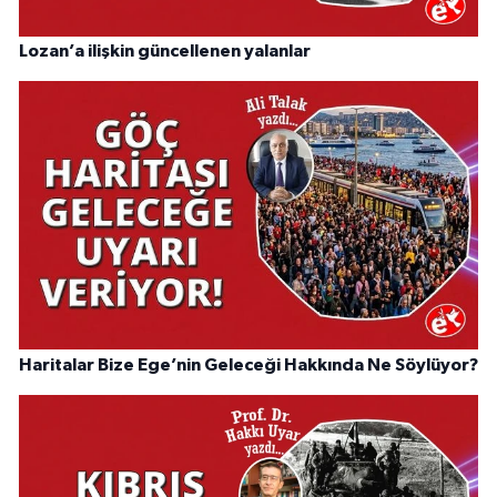
Lozan’a ilişkin güncellenen yalanlar
Haritalar Bize Ege’nin Geleceği Hakkında Ne Söylüyor?