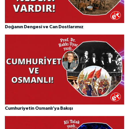
Doğanın Dengesi ve Can Dostlarımız
Cumhuriyetin Osmanlı’ya Bakışı