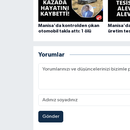
Manisa'da kontrolden çıkan
Manisa'da
otomobil takla attı: 1 ölü
üretim tes
Yorumlar
Gönder