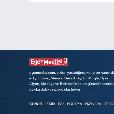
egemeclisi.com, sizleri yaşadığınız kentten haberd
ediyor. İzmir, Manisa, Denizli, Aydın, Muğla, Uşak,
Afyon, Kütahya ve Balıkesir'den en güncel haberler
dakika dakika sizlere ulaştırıyor.
GÜNCEL
İZMİR
EGE
POLİTİKA
EKONOMİ
SPOR