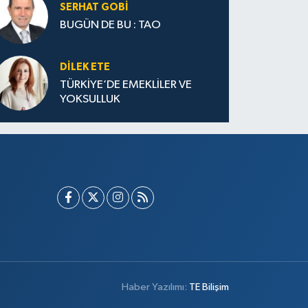
SERHAT GOBİ
BUGÜN DE BU : TAO
DILEK ETE
TÜRKİYE’DE EMEKLİLER VE
YOKSULLUK
Haber Yazılımı:
TE Bilişim