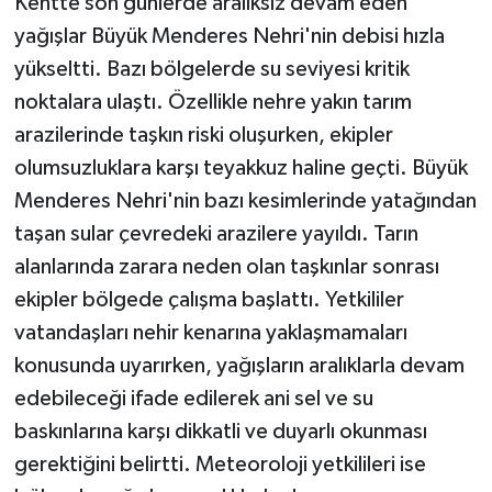
Kentte son günlerde aralıksız devam eden
yağışlar Büyük Menderes Nehri'nin debisi hızla
yükseltti. Bazı bölgelerde su seviyesi kritik
noktalara ulaştı. Özellikle nehre yakın tarım
arazilerinde taşkın riski oluşurken, ekipler
olumsuzluklara karşı teyakkuz haline geçti. Büyük
Menderes Nehri'nin bazı kesimlerinde yatağından
taşan sular çevredeki arazilere yayıldı. Tarın
alanlarında zarara neden olan taşkınlar sonrası
ekipler bölgede çalışma başlattı. Yetkililer
vatandaşları nehir kenarına yaklaşmamaları
konusunda uyarırken, yağışların aralıklarla devam
edebileceği ifade edilerek ani sel ve su
baskınlarına karşı dikkatli ve duyarlı okunması
gerektiğini belirtti. Meteoroloji yetkilileri ise