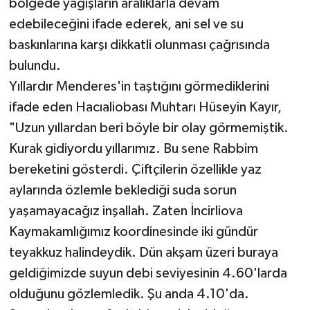
bölgede yağışların aralıklarla devam
edebileceğini ifade ederek, ani sel ve su
baskınlarına karşı dikkatli olunması çağrısında
bulundu.
Yıllardır Menderes'in taştığını görmediklerini
ifade eden Hacıaliobası Muhtarı Hüseyin Kayır,
"Uzun yıllardan beri böyle bir olay görmemiştik.
Kurak gidiyordu yıllarımız. Bu sene Rabbim
bereketini gösterdi. Çiftçilerin özellikle yaz
aylarında özlemle beklediği suda sorun
yaşamayacağız inşallah. Zaten İncirliova
Kaymakamlığımız koordinesinde iki gündür
teyakkuz halindeydik. Dün akşam üzeri buraya
geldiğimizde suyun debi seviyesinin 4.60'larda
olduğunu gözlemledik. Şu anda 4.10'da.