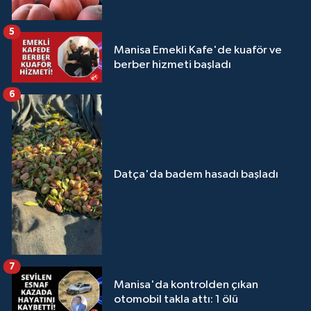
5
Manisa Emekli Kafe'de kuaför ve
berber hizmeti başladı
6
Datça'da badem hasadı başladı
7
Manisa'da kontrolden çıkan
otomobil takla attı: 1 ölü