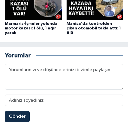
Marmaris-İçmeler yolunda
Manisa'da kontrolden
motor kazası: 1 ölü, 1 ağır
çıkan otomobil takla attı: 1
yaralı
ölü
Yorumlar
Gönder