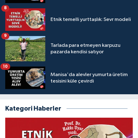
8
Etnik temelli yurttaşlık: Sevr modeli
9
Tarlada para etmeyen karpuzu
pazarda kendisi satıyor
10
Manisa'da alevler yumurta üretim
tesisini küle çevirdi
Kategori Haberler