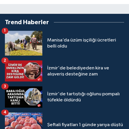
Trend Haberler
1
Manisa’da üzüm işçiliği ücretleri
belli oldu
2
İzmir'de belediyeden kira ve
alışveriş desteğine zam
3
İzmir'de tartıştığı oğlunu pompalı
tüfekle öldürdü
4
Şeftali fiyatları 1 günde yarıya düştü