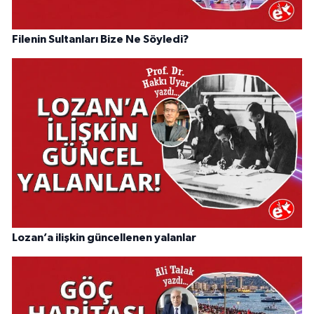
Filenin Sultanları Bize Ne Söyledi?
Lozan’a ilişkin güncellenen yalanlar