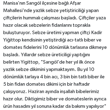
Manisa'nın Sarıgöl ilçesine bağlı Afşar
Mahallesi'nde yazlık sebze yetiştiriciliği yapan
çiftçilerin hummalı çalışması başladı. Çiftçiler yaza
hazır olacak sebzelerin fidanlarını toprakla
buluşturuyor. Sebze üretimi yapman çiftçi Kadir
Yiğittop kendisinin yetiştirdiği acı-tatlı biber ve
domates fidelerini 10 dönümlük tarlasına dikmeye
başladı. Yıllardır sebze üreticiligi yaptığını
belirten Yigittop, "Sarıgöl'de her yıl ilk önce
yazlık sebze dikimini yapmaktayım. Bu yıl 10
dönümlük tarlaya 4 bin acı, 3 bin bin tatlı biber ile
5 bin fidan domates dikimi için bir haftadır
çalışıyoruz. Haziran ayında inşallah bibelerimiz
hazır olur. Diktigimiz biber ve domateslerin ayrıca
ürün hasadını yıl sonuna kadar da bakımı yapılıyor"