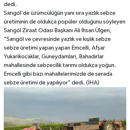
dedi.
Sarıgöl'de üzümcülüğün yanı sıra yazlık sebze
üretiminin de oldukça popüler olduğunu söyleyen
Sarıgöl Ziraat Odası Başkanı Ali İhsan Ülgen,
"Sarıgöl ve çevresinde yazlık ve kışlık sebze
sebze üretimi yapan yapan Emcelli, Afşar
Yukarikocaklar, Guneydamlari, Bahadırlar
mahallesinde sebzecilik tarımı oldukça yoğun.
Emcelli gibi bazı mahallelerimizde de serada
sebze üretimi de yapılıyor" dedi. (İHA)