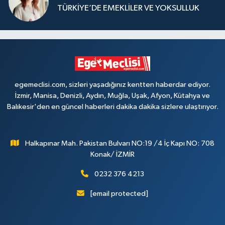
TÜRKİYE’DE EMEKLİLER VE YOKSULLUK
egemeclisi.com, sizleri yaşadığınız kentten haberdar ediyor.
İzmir, Manisa, Denizli, Aydın, Muğla, Uşak, Afyon, Kütahya ve
Balıkesir'den en güncel haberleri dakika dakika sizlere ulaştırıyor.
Halkapınar Mah. Pakistan Bulvarı NO:19 /4 İç Kapı NO: 708
Konak/ İZMİR
0232 376 4213
[email protected]