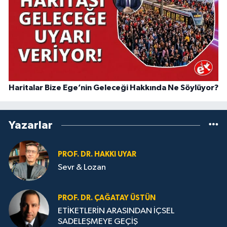
Haritalar Bize Ege’nin Geleceği Hakkında Ne Söylüyor?
Yazarlar
PROF. DR. HAKKI UYAR
Sevr & Lozan
PROF. DR. ÇAĞATAY ÜSTÜN
ETİKETLERİN ARASINDAN İÇSEL
SADELEŞMEYE GEÇİŞ