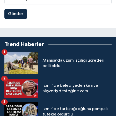
Gönder
Trend Haberler
1
Manisa’da üzüm işçiliği ücretleri
belli oldu
2
İzmir'de belediyeden kira ve
alışveriş desteğine zam
3
İzmir'de tartıştığı oğlunu pompalı
tüfekle öldürdü