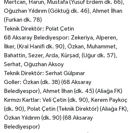
Mertcan, Harun, Mustafa (Yusuf Erdem dk. 66),
Oğuzhan Yıldırım (Göktuğ dk. 46), Ahmet İlhan
(Furkan dk. 78)
Teknik Direktör: Polat Çetin
68 Aksaray Belediyespor: Zekeriya, Alperen,
İlker, (Kral Hanifi dk. 90), Özkan, Muhammet,
Bahattin, Sezer, Arda, Kürşad, (Uğur dk. 57),
Serhat, Oğuzhan Aksoy
Teknik Direktör: Serhat Gülpınar
Goller: Özkan (dk. 38) (68 Aksaray
Belediyespor), Ahmet İlhan (dk. 45) (Aliağa FK)
Kırmızı Kartlar: Veli Çetin (dk. 90), Kerem Paykoç
(dk. 90), Polat Çetin (Teknik Direktör) (Aliağa FK),
Özkan Yıldırım (dk. 90) (68 Aksaray
Belediyespor)