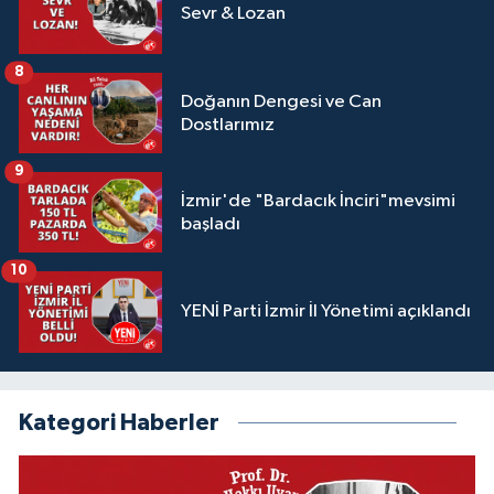
Sevr & Lozan
8
Doğanın Dengesi ve Can
Dostlarımız
9
İzmir'de "Bardacık İnciri"mevsimi
başladı
10
YENİ Parti İzmir İl Yönetimi açıklandı
Kategori Haberler