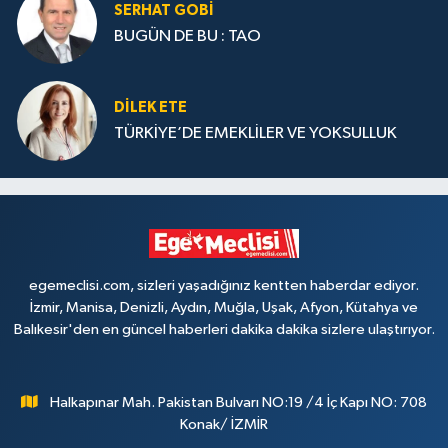
SERHAT GOBİ
BUGÜN DE BU : TAO
DILEK ETE
TÜRKİYE’DE EMEKLİLER VE YOKSULLUK
egemeclisi.com, sizleri yaşadığınız kentten haberdar ediyor.
İzmir, Manisa, Denizli, Aydın, Muğla, Uşak, Afyon, Kütahya ve
Balıkesir'den en güncel haberleri dakika dakika sizlere ulaştırıyor.
Halkapınar Mah. Pakistan Bulvarı NO:19 /4 İç Kapı NO: 708
Konak/ İZMİR