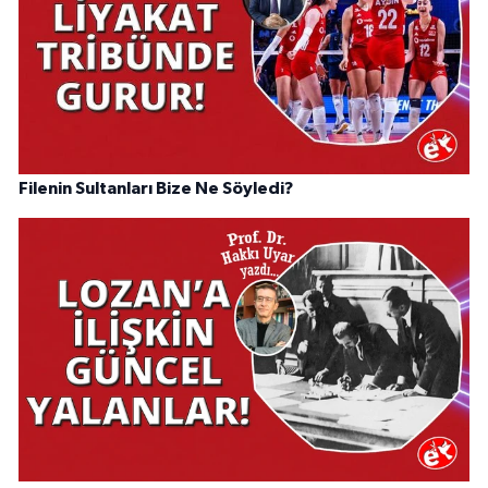
Filenin Sultanları Bize Ne Söyledi?