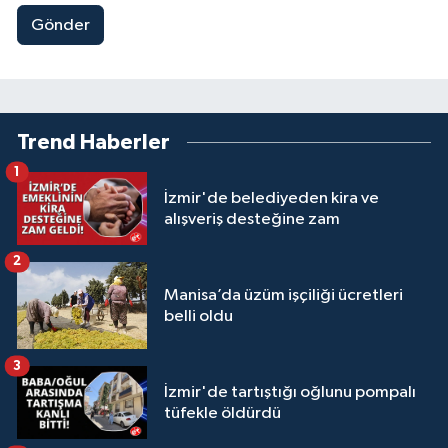
Gönder
Trend Haberler
1
İzmir'de belediyeden kira ve
alışveriş desteğine zam
2
Manisa’da üzüm işçiliği ücretleri
belli oldu
3
İzmir'de tartıştığı oğlunu pompalı
tüfekle öldürdü