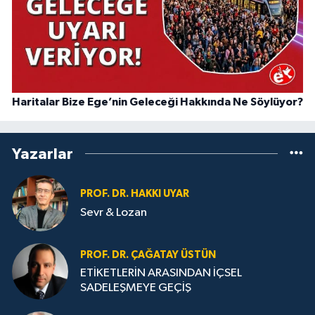
Haritalar Bize Ege’nin Geleceği Hakkında Ne Söylüyor?
Yazarlar
PROF. DR. HAKKI UYAR
Sevr & Lozan
PROF. DR. ÇAĞATAY ÜSTÜN
ETİKETLERİN ARASINDAN İÇSEL
SADELEŞMEYE GEÇİŞ