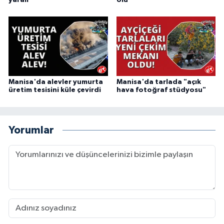
Manisa'da alevler yumurta
Manisa'da tarlada "açık
üretim tesisini küle çevirdi
hava fotoğraf stüdyosu"
Yorumlar