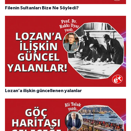
Filenin Sultanları Bize Ne Söyledi?
Lozan’a ilişkin güncellenen yalanlar