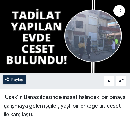
YAŞAM
Paylaş
-
+
A
A
Uşak’ın Banaz ilçesinde inşaat halindeki bir binaya
çalışmaya gelen işçiler, yaşlı bir erkeğe ait ceset
ile karşılaştı.