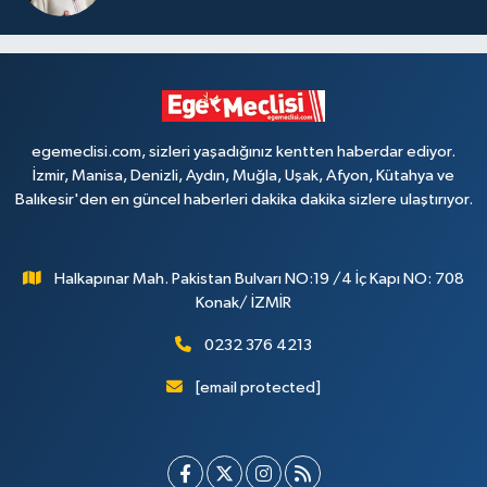
egemeclisi.com, sizleri yaşadığınız kentten haberdar ediyor.
İzmir, Manisa, Denizli, Aydın, Muğla, Uşak, Afyon, Kütahya ve
Balıkesir'den en güncel haberleri dakika dakika sizlere ulaştırıyor.
Halkapınar Mah. Pakistan Bulvarı NO:19 /4 İç Kapı NO: 708
Konak/ İZMİR
0232 376 4213
[email protected]