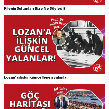
Filenin Sultanları Bize Ne Söyledi?
Lozan’a ilişkin güncellenen yalanlar