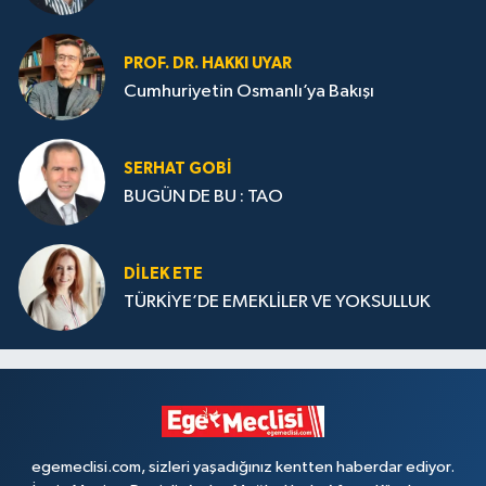
PROF. DR. HAKKI UYAR
Cumhuriyetin Osmanlı’ya Bakışı
SERHAT GOBİ
BUGÜN DE BU : TAO
DILEK ETE
TÜRKİYE’DE EMEKLİLER VE YOKSULLUK
egemeclisi.com, sizleri yaşadığınız kentten haberdar ediyor.