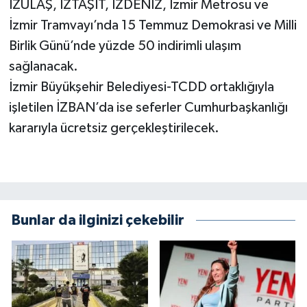
İZULAŞ, İZTAŞIT, İZDENİZ, İzmir Metrosu ve
İzmir Tramvayı’nda 15 Temmuz Demokrasi ve Milli
Birlik Günü’nde yüzde 50 indirimli ulaşım
sağlanacak.
İzmir Büyükşehir Belediyesi-TCDD ortaklığıyla
işletilen İZBAN’da ise seferler Cumhurbaşkanlığı
kararıyla ücretsiz gerçekleştirilecek.
Bunlar da ilginizi çekebilir