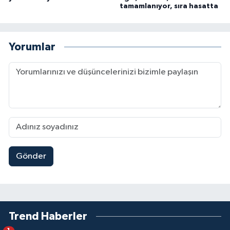
tamamlanıyor, sıra hasatta
Yorumlar
Gönder
Trend Haberler