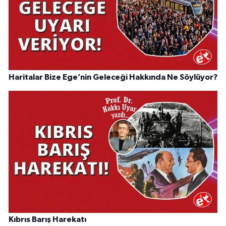
Haritalar Bize Ege’nin Geleceği Hakkında Ne Söylüyor?
Kıbrıs Barış Harekatı