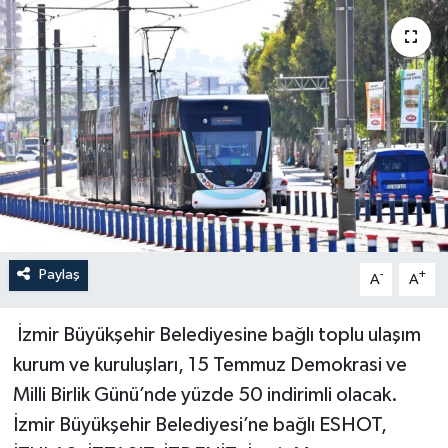
YAŞAM
Paylaş
-
+
A
A
İzmir Büyükşehir Belediyesine bağlı toplu ulaşım
kurum ve kuruluşları, 15 Temmuz Demokrasi ve
Milli Birlik Günü’nde yüzde 50 indirimli olacak.
İzmir Büyükşehir Belediyesi’ne bağlı ESHOT,