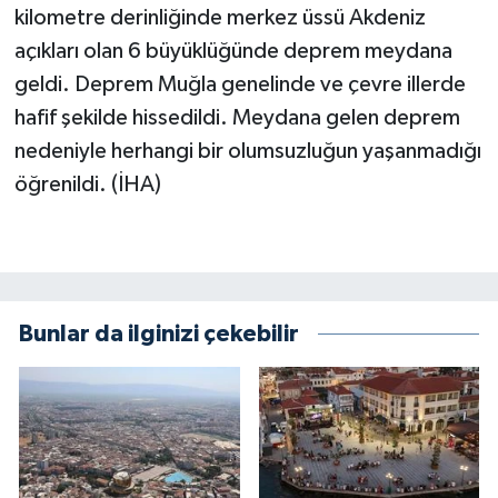
kilometre derinliğinde merkez üssü Akdeniz
açıkları olan 6 büyüklüğünde deprem meydana
geldi. Deprem Muğla genelinde ve çevre illerde
hafif şekilde hissedildi. Meydana gelen deprem
nedeniyle herhangi bir olumsuzluğun yaşanmadığı
öğrenildi. (İHA)
Bunlar da ilginizi çekebilir