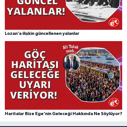
Lozan’a ilişkin güncellenen yalanlar
Haritalar Bize Ege’nin Geleceği Hakkında Ne Söylüyor?