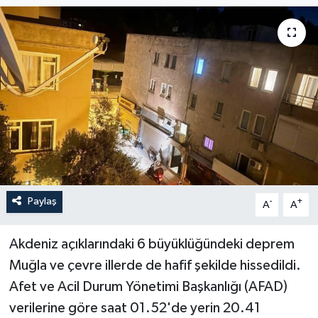
YAŞAM
Paylaş
-
+
A
A
Akdeniz açıklarındaki 6 büyüklüğündeki deprem
Muğla ve çevre illerde de hafif şekilde hissedildi.
Afet ve Acil Durum Yönetimi Başkanlığı (AFAD)
verilerine göre saat 01.52'de yerin 20.41