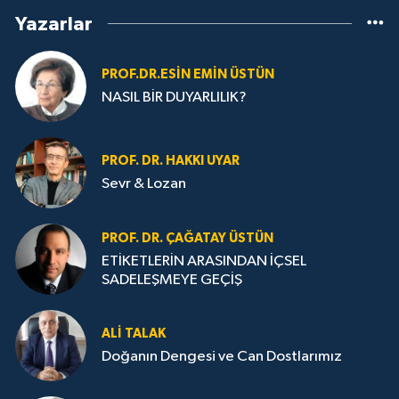
Yazarlar
PROF.DR.ESIN EMIN ÜSTÜN
NASIL BİR DUYARLILIK?
PROF. DR. HAKKI UYAR
Sevr & Lozan
PROF. DR. ÇAĞATAY ÜSTÜN
ETİKETLERİN ARASINDAN İÇSEL
SADELEŞMEYE GEÇİŞ
ALI TALAK
Doğanın Dengesi ve Can Dostlarımız