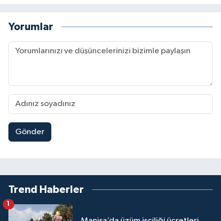
Yorumlar
Gönder
Trend Haberler
1
Manisa’da üzüm işçiliği ücretleri