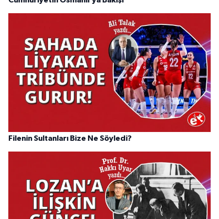
Cumhuriyetin Osmanlı’ya Bakışı
Filenin Sultanları Bize Ne Söyledi?