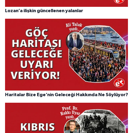
Lozan’a ilişkin güncellenen yalanlar
Haritalar Bize Ege’nin Geleceği Hakkında Ne Söylüyor?