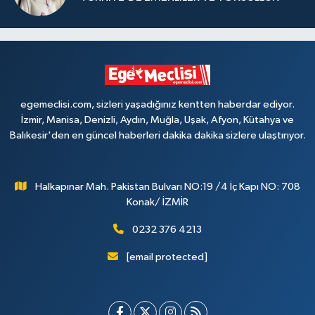
egemeclisi.com, sizleri yaşadığınız kentten haberdar ediyor.
İzmir, Manisa, Denizli, Aydın, Muğla, Uşak, Afyon, Kütahya ve
Balıkesir'den en güncel haberleri dakika dakika sizlere ulaştırıyor.
Halkapınar Mah. Pakistan Bulvarı NO:19 /4 İç Kapı NO: 708
Konak/ İZMİR
0232 376 4213
[email protected]