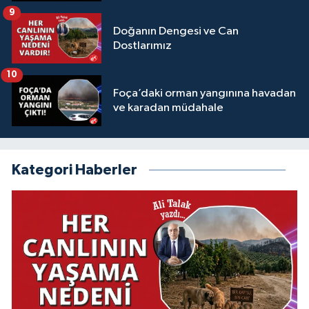
9
Doğanın Dengesi ve Can
Dostlarımız
10
Foça’daki orman yangınına havadan
ve karadan müdahale
Kategori Haberler