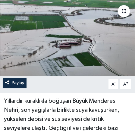
YAŞAM
Paylaş
-
+
A
A
Yıllardır kuraklıkla boğuşan Büyük Menderes
Nehri, son yağışlarla birlikte suya kavuşurken,
yükselen debisi ve sus seviyesi de kritik
seviyelere ulaştı. Geçtiği il ve ilçelerdeki bazı