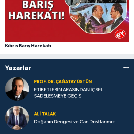
Kıbrıs Barış Harekatı
Yazarlar
PROF. DR. ÇAĞATAY ÜSTÜN
ETİKETLERİN ARASINDAN İÇSEL
SADELEŞMEYE GEÇİŞ
ALI TALAK
Doğanın Dengesi ve Can Dostlarımız