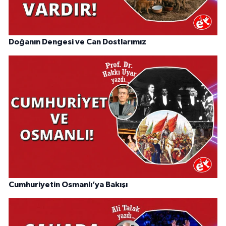
Doğanın Dengesi ve Can Dostlarımız
Cumhuriyetin Osmanlı’ya Bakışı