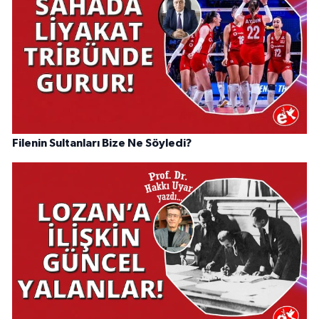
Filenin Sultanları Bize Ne Söyledi?