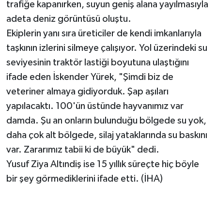
trafiğe kapanırken, suyun geniş alana yayılmasıyla
adeta deniz görüntüsü oluştu.
Ekiplerin yanı sıra üreticiler de kendi imkanlarıyla
taşkının izlerini silmeye çalışıyor. Yol üzerindeki su
seviyesinin traktör lastiği boyutuna ulaştığını
ifade eden İskender Yürek, "Şimdi biz de
veteriner almaya gidiyorduk. Şap aşıları
yapılacaktı. 100'ün üstünde hayvanımız var
damda. Şu an onların bulunduğu bölgede su yok,
daha çok alt bölgede, silaj yataklarında su baskını
var. Zararımız tabii ki de büyük" dedi.
Yusuf Ziya Altındiş ise 15 yıllık süreçte hiç böyle
bir şey görmediklerini ifade etti. (İHA)