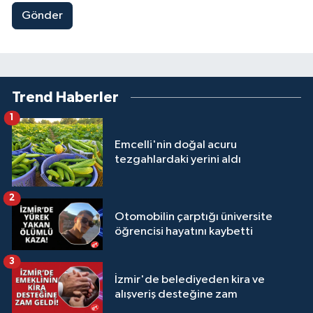
Gönder
Trend Haberler
1
Emcelli'nin doğal acuru
tezgahlardaki yerini aldı
2
Otomobilin çarptığı üniversite
öğrencisi hayatını kaybetti
3
İzmir'de belediyeden kira ve
alışveriş desteğine zam