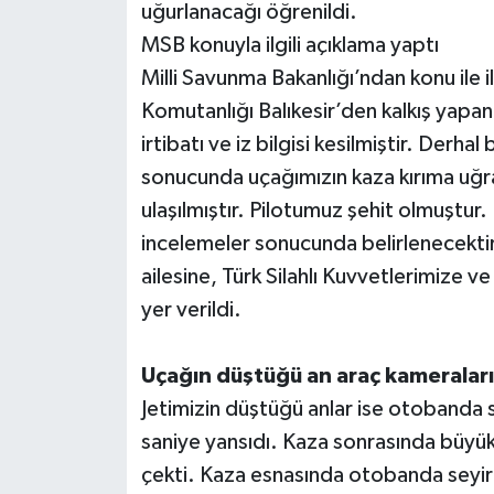
uğurlanacağı öğrenildi.
MSB konuyla ilgili açıklama yaptı
Milli Savunma Bakanlığı’ndan konu ile i
Komutanlığı Balıkesir’den kalkış yapan
irtibatı ve iz bilgisi kesilmiştir. Derha
sonucunda uçağımızın kaza kırıma uğra
ulaşılmıştır. Pilotumuz şehit olmuştur
incelemeler sonucunda belirlenecektir
ailesine, Türk Silahlı Kuvvetlerimize ve 
yer verildi.
Uçağın düştüğü an araç kameralar
Jetimizin düştüğü anlar ise otobanda s
saniye yansıdı. Kaza sonrasında büyük
çekti. Kaza esnasında otobanda seyir 