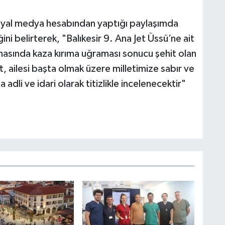
syal medya hesabından yaptığı paylaşımda
ini belirterek, "Balıkesir 9. Ana Jet Üssü’ne ait
nasında kaza kırıma uğraması sonucu şehit olan
 ailesi başta olmak üzere milletimize sabır ve
adli ve idari olarak titizlikle incelenecektir"