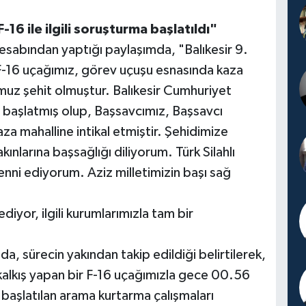
16 ile ilgili soruşturma başlatıldı"
sabından yaptığı paylaşımda, "Balıkesir 9.
 F-16 uçağımız, görev uçuşu esnasında kaza
muz şehit olmuştur. Balıkesir Cumhuriyet
ma başlatmış olup, Başsavcımız, Başsavcı
za mahalline intikal etmiştir. Şehidimize
kınlarına başsağlığı diliyorum. Türk Silahlı
ni ediyorum. Aziz milletimizin başı sağ
diyor, ilgili kurumlarımızla tam bir
da, sürecin yakından takip edildiği belirtilerek,
kalkış yapan bir F-16 uçağımızla gece 00.56
al başlatılan arama kurtarma çalışmaları