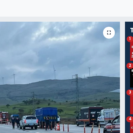
1
2
3
4