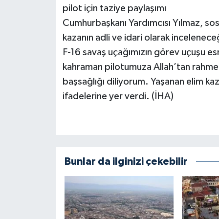
pilot için taziye paylaşımı
Cumhurbaşkanı Yardımcısı Yılmaz, so
kazanın adli ve idari olarak inceleneceğ
F-16 savaş uçağımızın görev uçuşu es
kahraman pilotumuza Allah’tan rahmet,
başsağlığı diliyorum. Yaşanan elim kaza 
ifadelerine yer verdi. (İHA)
Bunlar da ilginizi çekebilir