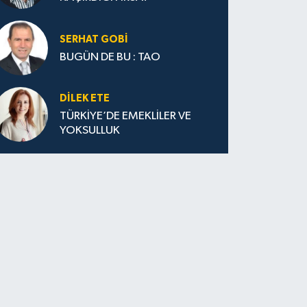
SERHAT GOBİ
BUGÜN DE BU : TAO
DILEK ETE
TÜRKİYE’DE EMEKLİLER VE
YOKSULLUK