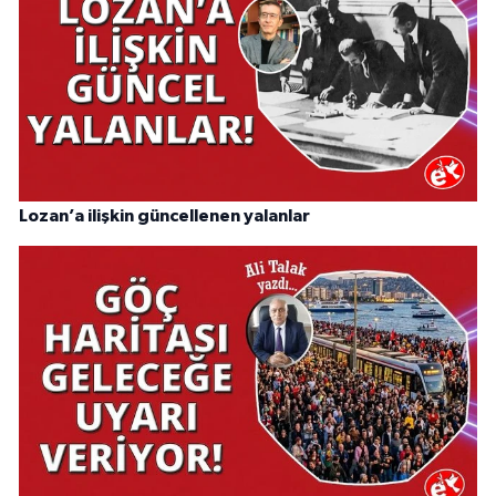
Lozan’a ilişkin güncellenen yalanlar