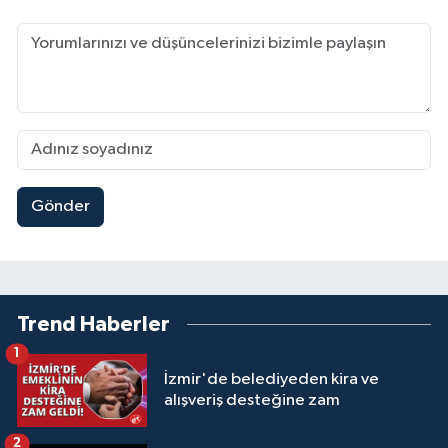
Gönder
Trend Haberler
1
İzmir'de belediyeden kira ve
alışveriş desteğine zam
2