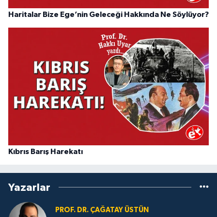
Haritalar Bize Ege’nin Geleceği Hakkında Ne Söylüyor?
Kıbrıs Barış Harekatı
Yazarlar
PROF. DR. ÇAĞATAY ÜSTÜN