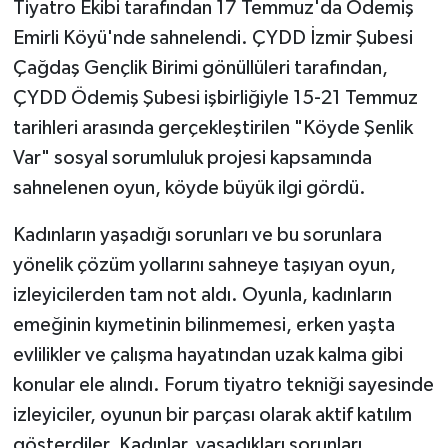
Tiyatro Ekibi tarafından 17 Temmuz'da Ödemiş
Emirli Köyü'nde sahnelendi. ÇYDD İzmir Şubesi
Çağdaş Gençlik Birimi gönüllüleri tarafından,
ÇYDD Ödemiş Şubesi işbirliğiyle 15-21 Temmuz
tarihleri arasında gerçekleştirilen "Köyde Şenlik
Var" sosyal sorumluluk projesi kapsamında
sahnelenen oyun, köyde büyük ilgi gördü.
Kadınların yaşadığı sorunları ve bu sorunlara
yönelik çözüm yollarını sahneye taşıyan oyun,
izleyicilerden tam not aldı. Oyunla, kadınların
emeğinin kıymetinin bilinmemesi, erken yaşta
evlilikler ve çalışma hayatından uzak kalma gibi
konular ele alındı. Forum tiyatro tekniği sayesinde
izleyiciler, oyunun bir parçası olarak aktif katılım
gösterdiler. Kadınlar, yaşadıkları sorunları