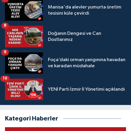
Manisa'da alevler yumurta üretim
tesisini küle çevirdi
8
Doğanın Dengesi ve Can
Dostlarımız
9
Foça’daki orman yangınına havadan
ve karadan müdahale
10
YENİ Parti İzmir İl Yönetimi açıklandı
Kategori Haberler