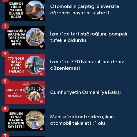
Otomobilin çarptığı üniversite
öğrencisi hayatını kaybetti
3
İzmir'de tartıştığı oğlunu pompalı
tüfekle öldürdü
4
İzmir'de 770 Numaralı hat deniz
düzenlemesi
5
Cumhuriyetin Osmanlı’ya Bakışı
6
Manisa'da kontrolden çıkan
otomobil takla attı: 1 ölü
7