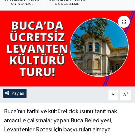
YAYINLANMA
GÜNCELLEME
YAŞAM
Paylaş
-
+
A
A
Buca’nın tarihi ve kültürel dokusunu tanıtmak
amacı ile çalışmalar yapan Buca Belediyesi,
Levantenler Rotası için başvuruları almaya