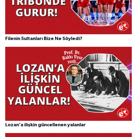
Filenin Sultanları Bize Ne Söyledi?
Lozan’a ilişkin güncellenen yalanlar