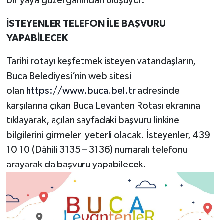
bir yaya güzergâhından oluşuyor.
İSTEYENLER TELEFON İLE BAŞVURU
YAPABİLECEK
Tarihi rotayı keşfetmek isteyen vatandaşların,
Buca Belediyesi’nin web sitesi
olan
https://www.buca.bel.tr
adresinde
karşılarına çıkan Buca Levanten Rotası ekranına
tıklayarak, açılan sayfadaki başvuru linkine
bilgilerini girmeleri yeterli olacak. İsteyenler, 439
10 10 (Dâhili 3135 – 3136) numaralı telefonu
arayarak da başvuru yapabilecek.