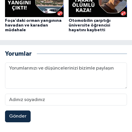
Foça’daki orman yangınına
Otomobilin çarptığı
havadan ve karadan
üniversite öğrencisi
müdahale
hayatını kaybetti
Yorumlar
Gönder