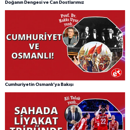
Doğanın Dengesi ve Can Dostlarımız
Cumhuriyetin Osmanlı’ya Bakışı