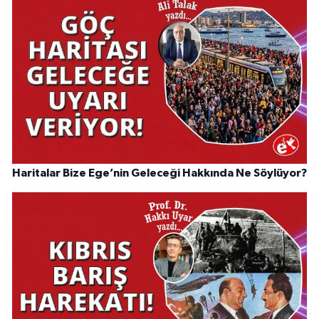
Haritalar Bize Ege’nin Geleceği Hakkında Ne Söylüyor?