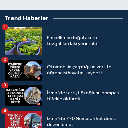
Trend Haberler
1
Emcelli'nin doğal acuru
tezgahlardaki yerini aldı
2
Otomobilin çarptığı üniversite
öğrencisi hayatını kaybetti
3
İzmir'de tartıştığı oğlunu pompalı
tüfekle öldürdü
4
İzmir'de 770 Numaralı hat deniz
düzenlemesi