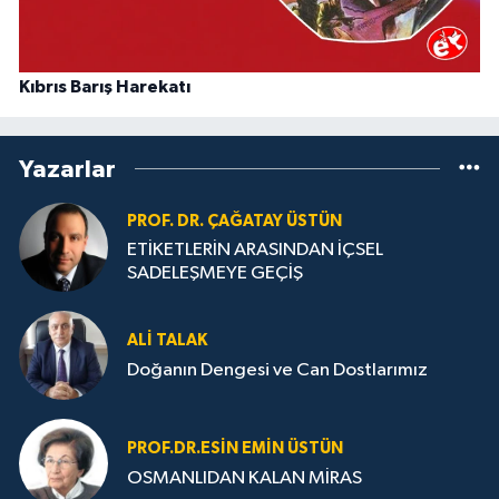
Kıbrıs Barış Harekatı
Yazarlar
PROF. DR. ÇAĞATAY ÜSTÜN
ETİKETLERİN ARASINDAN İÇSEL
SADELEŞMEYE GEÇİŞ
ALI TALAK
Doğanın Dengesi ve Can Dostlarımız
PROF.DR.ESIN EMIN ÜSTÜN
OSMANLIDAN KALAN MİRAS