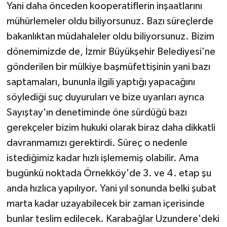
Yani daha önceden kooperatiflerin inşaatlarını
mühürlemeler oldu biliyorsunuz. Bazı süreçlerde
bakanlıktan müdahaleler oldu biliyorsunuz. Bizim
dönemimizde de, İzmir Büyükşehir Belediyesi'ne
gönderilen bir mülkiye başmüfettişinin yani bazı
saptamaları, bununla ilgili yaptığı yapacağını
söylediği suç duyuruları ve bize uyarıları ayrıca
Sayıştay'ın denetiminde öne sürdüğü bazı
gerekçeler bizim hukuki olarak biraz daha dikkatli
davranmamızı gerektirdi. Süreç o nedenle
istediğimiz kadar hızlı işlememiş olabilir. Ama
bugünkü noktada Örnekköy'de 3. ve 4. etap şu
anda hızlıca yapılıyor. Yani yıl sonunda belki şubat
marta kadar uzayabilecek bir zaman içerisinde
bunlar teslim edilecek. Karabağlar Uzundere'deki