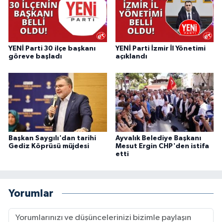
YENİ Parti 30 ilçe başkanı
YENİ Parti İzmir İl Yönetimi
göreve başladı
açıklandı
Başkan Saygılı'dan tarihi
Ayvalık Belediye Başkanı
Gediz Köprüsü müjdesi
Mesut Ergin CHP'den istifa
etti
Yorumlar