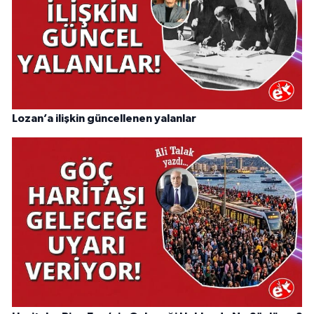
Lozan’a ilişkin güncellenen yalanlar