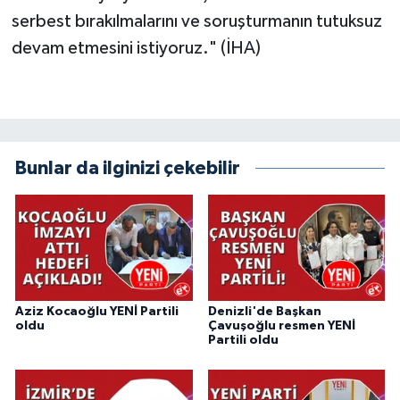
serbest bırakılmalarını ve soruşturmanın tutuksuz
devam etmesini istiyoruz." (İHA)
Bunlar da ilginizi çekebilir
Aziz Kocaoğlu YENİ Partili
Denizli'de Başkan
oldu
Çavuşoğlu resmen YENİ
Partili oldu