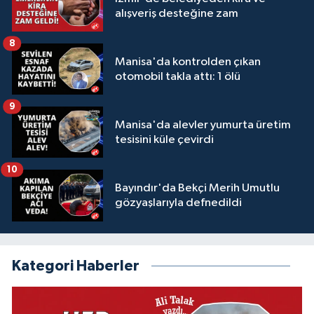
alışveriş desteğine zam
8
Manisa'da kontrolden çıkan
otomobil takla attı: 1 ölü
9
Manisa'da alevler yumurta üretim
tesisini küle çevirdi
10
Bayındır'da Bekçi Merih Umutlu
gözyaşlarıyla defnedildi
Kategori Haberler