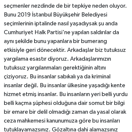
seçmenler nezdinde de bir tepkiye neden oluyor.
Bunu 2019 İstanbul Büyükşehir Belediyesi
seçimlerinin iptalinde nasıl yaşadıysak şu anda
Cumhuriyet Halk Partisi'ne yapılan saldırılar da
aynı şekilde bunu yapanlara bir bumerang
etkisiyle geri dönecektir. Arkadaşlar biz tutuksuz
yargılama esastır diyoruz. Arkadaşlarımızın
tutuksuz yargılanmaları gerektiğinin altını
çiziyoruz. Bu insanlar sabıkalı ya da kriminal
insanlar değil. Bu insanlar ülkesine yaşadığı kente
hizmet etmiş insanlar. Bu insanların yeri belli yurdu
belli kaçma şüphesi olduğuna dair somut bir bilgi
bir emare bir delil olmadığı zaman da yasal olarak
ceza mahkemesi kanunumuza göre bu insanları
tutuklayamazsınız. Gözaltına dahi alamazsınız