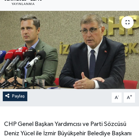
YAYINLANMA
YAŞAM
Paylaş
-
+
A
A
CHP Genel Başkan Yardımcısı ve Parti Sözcüsü
Deniz Yücel ile İzmir Büyükşehir Belediye Başkanı