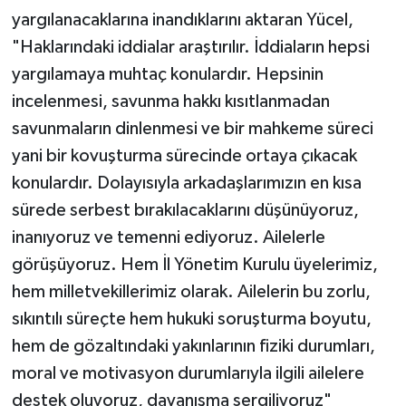
yargılanacaklarına inandıklarını aktaran Yücel,
"Haklarındaki iddialar araştırılır. İddiaların hepsi
yargılamaya muhtaç konulardır. Hepsinin
incelenmesi, savunma hakkı kısıtlanmadan
savunmaların dinlenmesi ve bir mahkeme süreci
yani bir kovuşturma sürecinde ortaya çıkacak
konulardır. Dolayısıyla arkadaşlarımızın en kısa
sürede serbest bırakılacaklarını düşünüyoruz,
inanıyoruz ve temenni ediyoruz. Ailelerle
görüşüyoruz. Hem İl Yönetim Kurulu üyelerimiz,
hem milletvekillerimiz olarak. Ailelerin bu zorlu,
sıkıntılı süreçte hem hukuki soruşturma boyutu,
hem de gözaltındaki yakınlarının fiziki durumları,
moral ve motivasyon durumlarıyla ilgili ailelere
destek oluyoruz, dayanışma sergiliyoruz"