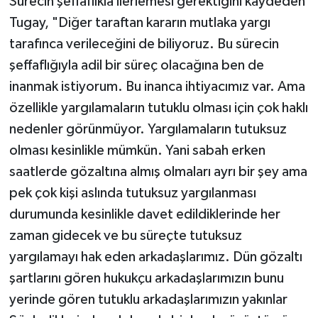
Sürecin şeffaflıkla ilerlemesi gerektiğini kaydeden
Tugay, "Diğer taraftan kararın mutlaka yargı
tarafınca verileceğini de biliyoruz. Bu sürecin
şeffaflığıyla adil bir süreç olacağına ben de
inanmak istiyorum. Bu inanca ihtiyacımız var. Ama
özellikle yargılamaların tutuklu olması için çok haklı
nedenler görünmüyor. Yargılamaların tutuksuz
olması kesinlikle mümkün. Yani sabah erken
saatlerde gözaltına almış olmaları ayrı bir şey ama
pek çok kişi aslında tutuksuz yargılanması
durumunda kesinlikle davet edildiklerinde her
zaman gidecek ve bu süreçte tutuksuz
yargılamayı hak eden arkadaşlarımız. Dün gözaltı
şartlarını gören hukukçu arkadaşlarımızın bunu
yerinde gören tutuklu arkadaşlarımızın yakınlar