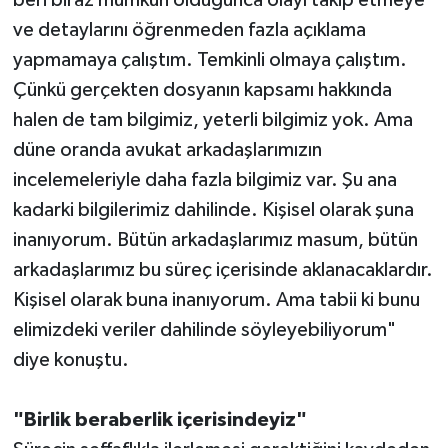
beri biraz mümkün olduğunca olayı takip etmeye
ve detaylarını öğrenmeden fazla açıklama
yapmamaya çalıştım. Temkinli olmaya çalıştım.
Çünkü gerçekten dosyanın kapsamı hakkında
halen de tam bilgimiz, yeterli bilgimiz yok. Ama
düne oranda avukat arkadaşlarımızın
incelemeleriyle daha fazla bilgimiz var. Şu ana
kadarki bilgilerimiz dahilinde. Kişisel olarak şuna
inanıyorum. Bütün arkadaşlarımız masum, bütün
arkadaşlarımız bu süreç içerisinde aklanacaklardır.
Kişisel olarak buna inanıyorum. Ama tabii ki bunu
elimizdeki veriler dahilinde söyleyebiliyorum"
diye konuştu.
"Birlik beraberlik içerisindeyiz"