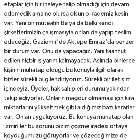
etaplar için bir ihaleye talip olmadığı için devam
edemedik ama ne olursa olsun o irademiz kesin
var. Yeni bir müteahhitle ya da belki kendi
şirketlerimizin çalışmasıyla onları da yapıp teslim
edeceğiz. Gaziemir'de Aktepe Emraz'da benzer
bir durum var. Onu da yapacağız. Yani taahhüt
edilen hiçbir iş yarım kalmayacak. Aslında binlerce
kişinin muhatap olduğu bu konuyla ilgili olarak
bizler sürekli bilgilendiriyoruz. Sürekli bir iletişim
içindeyiz. Üyeler, hak sahipleri durumu yakından
takip ediyorlar. Onların mağdur olmaması için kira
miktarlarını yükseltmek gibi aldığımız bazı kararlar
var. Onları uyguluyoruz. Bu konuya muhatap olan
İzmirliler bu sorunu bizim çözme iradesi ortaya
koyduğumuzu görüyorlar ve çözeceğimize de