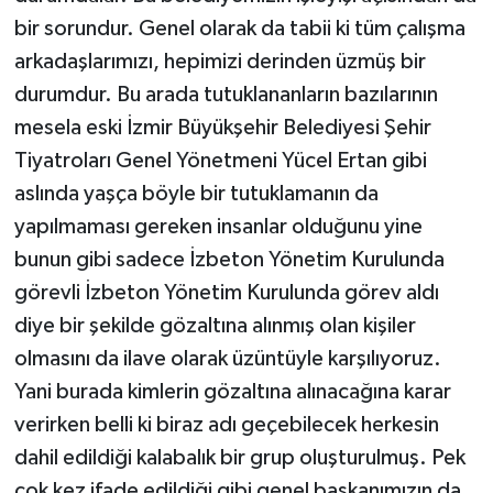
bir sorundur. Genel olarak da tabii ki tüm çalışma
arkadaşlarımızı, hepimizi derinden üzmüş bir
durumdur. Bu arada tutuklananların bazılarının
mesela eski İzmir Büyükşehir Belediyesi Şehir
Tiyatroları Genel Yönetmeni Yücel Ertan gibi
aslında yaşça böyle bir tutuklamanın da
yapılmaması gereken insanlar olduğunu yine
bunun gibi sadece İzbeton Yönetim Kurulunda
görevli İzbeton Yönetim Kurulunda görev aldı
diye bir şekilde gözaltına alınmış olan kişiler
olmasını da ilave olarak üzüntüyle karşılıyoruz.
Yani burada kimlerin gözaltına alınacağına karar
verirken belli ki biraz adı geçebilecek herkesin
dahil edildiği kalabalık bir grup oluşturulmuş. Pek
çok kez ifade edildiği gibi genel başkanımızın da