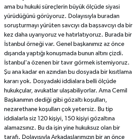
ama bu hukuki süreçlerin büyük ölçüde siyasi
yürüdüğünü görüyoruz. Dolayısıyla buradan
soruşturmayı yürüten savcıyı da başsavcıyı da bir
kez daha uyarıyoruz ve hatırlatıyoruz. Burada bir
İstanbul örneği var. Genel başkanımız az önce
dışarıda yaptığı konuşmada bunun altını çizdi.
İstanbul'a özenen bir tavır görmek istemiyoruz.
Şu ana kadar en azından bu dosyada bir kısıtlama
kararı yok. Dosyadaki iddialara belli ölçüde
hukukçular, avukatlar ulaşabiliyorlar. Ama Cemil
Başkanımın dediği gibi gözaltı koşulları,
nezarethane koşulları çok yetersiz. Bu tip
iddialarla siz 120 kişiyi, 150 kişiyi gözaltına
alamazsınız. Bu da işin yine hukuksuz olan bir
tarafı. Dolayısıyla Arkadaşlarımızın bir an önce