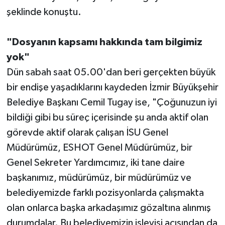
şeklinde konuştu.
"Dosyanın kapsamı hakkında tam bilgimiz
yok"
Dün sabah saat 05.00'dan beri gerçekten büyük
bir endişe yaşadıklarını kaydeden İzmir Büyükşehir
Belediye Başkanı Cemil Tugay ise, "Çoğunuzun iyi
bildiği gibi bu süreç içerisinde şu anda aktif olan
görevde aktif olarak çalışan İSU Genel
Müdürümüz, ESHOT Genel Müdürümüz, bir
Genel Sekreter Yardımcımız, iki tane daire
başkanımız, müdürümüz, bir müdürümüz ve
belediyemizde farklı pozisyonlarda çalışmakta
olan onlarca başka arkadaşımız gözaltına alınmış
durumdalar. Bu belediyemizin işleyişi açısından da