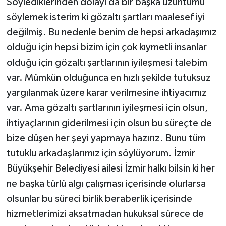
Söylediklerinden dolayı da bir başka üzüntümü
söylemek isterim ki gözaltı şartları maalesef iyi
değilmiş. Bu nedenle benim de hepsi arkadaşımız
olduğu için hepsi bizim için çok kıymetli insanlar
olduğu için gözaltı şartlarının iyileşmesi talebim
var. Mümkün olduğunca en hızlı şekilde tutuksuz
yargılanmak üzere karar verilmesine ihtiyacımız
var. Ama gözaltı şartlarının iyileşmesi için olsun,
ihtiyaçlarının giderilmesi için olsun bu süreçte de
bize düşen her şeyi yapmaya hazırız. Bunu tüm
tutuklu arkadaşlarımız için söylüyorum. İzmir
Büyükşehir Belediyesi ailesi İzmir halkı bilsin ki her
ne başka türlü algı çalışması içerisinde olurlarsa
olsunlar bu süreci birlik beraberlik içerisinde
hizmetlerimizi aksatmadan hukuksal sürece de