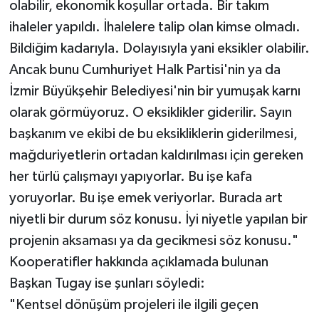
olabilir, ekonomik koşullar ortada. Bir takım
ihaleler yapıldı. İhalelere talip olan kimse olmadı.
Bildiğim kadarıyla. Dolayısıyla yani eksikler olabilir.
Ancak bunu Cumhuriyet Halk Partisi'nin ya da
İzmir Büyükşehir Belediyesi'nin bir yumuşak karnı
olarak görmüyoruz. O eksiklikler giderilir. Sayın
başkanım ve ekibi de bu eksikliklerin giderilmesi,
mağduriyetlerin ortadan kaldırılması için gereken
her türlü çalışmayı yapıyorlar. Bu işe kafa
yoruyorlar. Bu işe emek veriyorlar. Burada art
niyetli bir durum söz konusu. İyi niyetle yapılan bir
projenin aksaması ya da gecikmesi söz konusu."
Kooperatifler hakkında açıklamada bulunan
Başkan Tugay ise şunları söyledi:
"Kentsel dönüşüm projeleri ile ilgili geçen