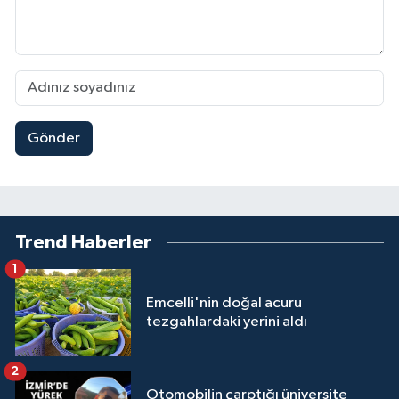
Gönder
Trend Haberler
1
Emcelli'nin doğal acuru
tezgahlardaki yerini aldı
2
Otomobilin çarptığı üniversite