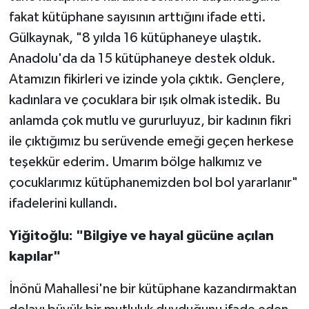
fakat kütüphane sayısının arttığını ifade etti.
Gülkaynak, "8 yılda 16 kütüphaneye ulaştık.
Anadolu'da da 15 kütüphaneye destek olduk.
Atamızın fikirleri ve izinde yola çıktık. Gençlere,
kadınlara ve çocuklara bir ışık olmak istedik. Bu
anlamda çok mutlu ve gururluyuz, bir kadının fikri
ile çıktığımız bu serüvende emeği geçen herkese
teşekkür ederim. Umarım bölge halkımız ve
çocuklarımız kütüphanemizden bol bol yararlanır"
ifadelerini kullandı.
Yiğitoğlu: "Bilgiye ve hayal gücüne açılan
kapılar"
İnönü Mahallesi'ne bir kütüphane kazandırmaktan