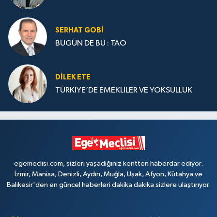
SERHAT GOBİ
BUGÜN DE BU : TAO
DILEK ETE
TÜRKİYE’DE EMEKLİLER VE YOKSULLUK
egemeclisi.com, sizleri yaşadığınız kentten haberdar ediyor.
İzmir, Manisa, Denizli, Aydın, Muğla, Uşak, Afyon, Kütahya ve
Balıkesir'den en güncel haberleri dakika dakika sizlere ulaştırıyor.