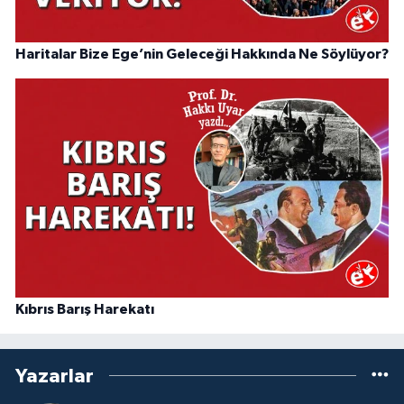
Haritalar Bize Ege’nin Geleceği Hakkında Ne Söylüyor?
Kıbrıs Barış Harekatı
Yazarlar