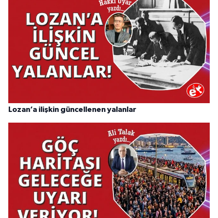
Lozan’a ilişkin güncellenen yalanlar