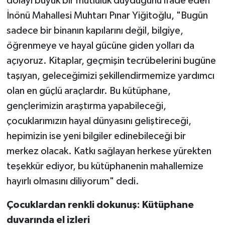
dolayı büyük bir mutluluk duyduğunu ifade eden
İnönü Mahallesi Muhtarı Pınar Yiğitoğlu, "Bugün
sadece bir binanın kapılarını değil, bilgiye,
öğrenmeye ve hayal gücüne giden yolları da
açıyoruz. Kitaplar, geçmişin tecrübelerini bugüne
taşıyan, geleceğimizi şekillendirmemize yardımcı
olan en güçlü araçlardır. Bu kütüphane,
gençlerimizin araştırma yapabileceği,
çocuklarımızın hayal dünyasını geliştireceği,
hepimizin ise yeni bilgiler edinebileceği bir
merkez olacak. Katkı sağlayan herkese yürekten
teşekkür ediyor, bu kütüphanenin mahallemize
hayırlı olmasını diliyorum" dedi.
Çocuklardan renkli dokunuş: Kütüphane
duvarında el izleri