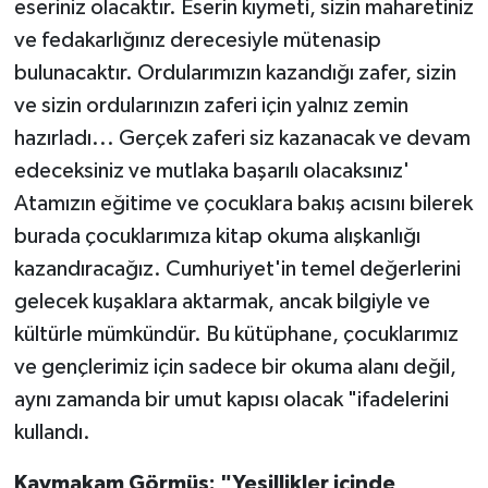
eseriniz olacaktır. Eserin kıymeti, sizin maharetiniz
ve fedakarlığınız derecesiyle mütenasip
bulunacaktır. Ordularımızın kazandığı zafer, sizin
ve sizin ordularınızın zaferi için yalnız zemin
hazırladı... Gerçek zaferi siz kazanacak ve devam
edeceksiniz ve mutlaka başarılı olacaksınız'
Atamızın eğitime ve çocuklara bakış acısını bilerek
burada çocuklarımıza kitap okuma alışkanlığı
kazandıracağız. Cumhuriyet'in temel değerlerini
gelecek kuşaklara aktarmak, ancak bilgiyle ve
kültürle mümkündür. Bu kütüphane, çocuklarımız
ve gençlerimiz için sadece bir okuma alanı değil,
aynı zamanda bir umut kapısı olacak "ifadelerini
kullandı.
Kaymakam Görmüş: "Yeşillikler içinde