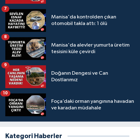
7
Manisa'da kontrolden çıkan
otomobil takla attı: 1 ölü
8
Manisa'da alevler yumurta üretim
tesisini küle çevirdi
9
Doğanın Dengesi ve Can
Dostlarımız
10
Foça’daki orman yangınına havadan
ve karadan müdahale
Kategori Haberler