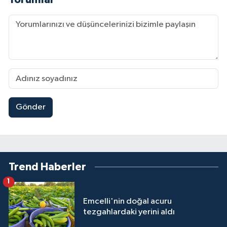
Gönder
Trend Haberler
1
Emcelli'nin doğal acuru
tezgahlardaki yerini aldı