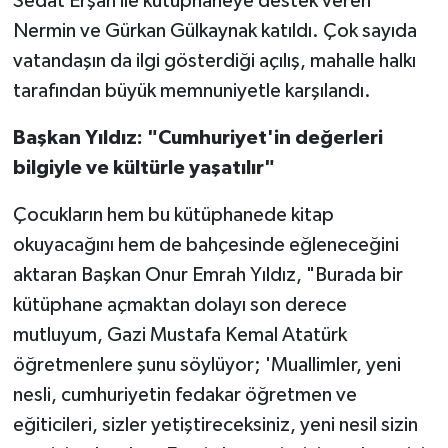
Sedat Erşan ile kütüphaneye destek veren
Nermin ve Gürkan Gülkaynak katıldı. Çok sayıda
vatandaşın da ilgi gösterdiği açılış, mahalle halkı
tarafından büyük memnuniyetle karşılandı.
Başkan Yıldız: "Cumhuriyet'in değerleri
bilgiyle ve kültürle yaşatılır"
Çocukların hem bu kütüphanede kitap
okuyacağını hem de bahçesinde eğleneceğini
aktaran Başkan Onur Emrah Yıldız, "Burada bir
kütüphane açmaktan dolayı son derece
mutluyum, Gazi Mustafa Kemal Atatürk
öğretmenlere şunu söylüyor; 'Muallimler, yeni
nesli, cumhuriyetin fedakar öğretmen ve
eğiticileri, sizler yetiştireceksiniz, yeni nesil sizin