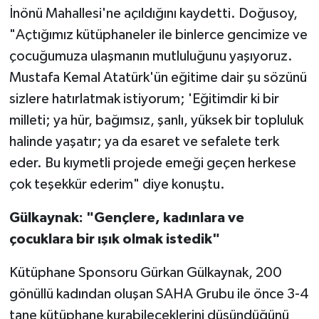
İnönü Mahallesi'ne açıldığını kaydetti. Doğusoy,
"Açtığımız kütüphaneler ile binlerce gencimize ve
çocuğumuza ulaşmanın mutluluğunu yaşıyoruz.
Mustafa Kemal Atatürk'ün eğitime dair şu sözünü
sizlere hatırlatmak istiyorum; 'Eğitimdir ki bir
milleti; ya hür, bağımsız, şanlı, yüksek bir topluluk
halinde yaşatır; ya da esaret ve sefalete terk
eder. Bu kıymetli projede emeği geçen herkese
çok teşekkür ederim" diye konuştu.
Gülkaynak: "Gençlere, kadınlara ve
çocuklara bir ışık olmak istedik"
Kütüphane Sponsoru Gürkan Gülkaynak, 200
gönüllü kadından oluşan SAHA Grubu ile önce 3-4
tane kütüphane kurabileceklerini düşündüğünü