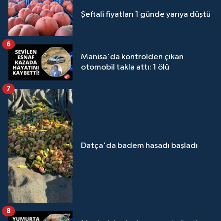
Şeftali fiyatları 1 günde yarıya düştü
6
Manisa'da kontrolden çıkan
otomobil takla attı: 1 ölü
7
Datça'da badem hasadı başladı
8