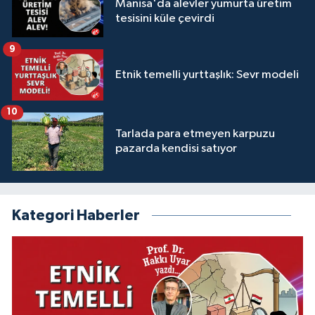
Manisa'da alevler yumurta üretim
tesisini küle çevirdi
9
Etnik temelli yurttaşlık: Sevr modeli
10
Tarlada para etmeyen karpuzu
pazarda kendisi satıyor
Kategori Haberler