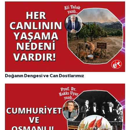
Doğanın Dengesi ve Can Dostlarımız