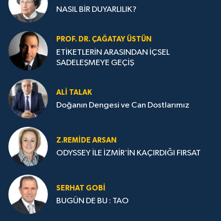
NASIL BİR DUYARLILIK?
PROF. DR. ÇAĞATAY ÜSTÜN
ETİKETLERİN ARASINDAN İÇSEL
SADELEŞMEYE GEÇİŞ
ALI TALAK
Doğanın Dengesi ve Can Dostlarımız
Z.REMIDE ARSAN
ODYSSEY İLE İZMİR’İN KAÇIRDIĞI FIRSAT
SERHAT GOBİ
BUGÜN DE BU : TAO